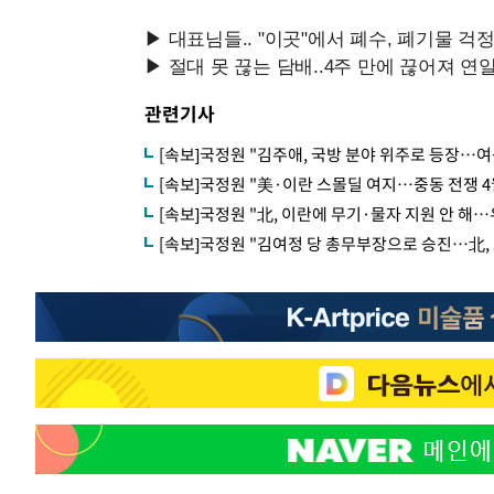
관련기사
[속보]국정원 "김주애, 국방 분야 위주로 등장…여
[속보]국정원 "美·이란 스몰딜 여지…중동 전쟁 4
[속보]국정원 "北, 이란에 무기·물자 지원 안 해
[속보]국정원 "김여정 당 총무부장으로 승진…北, 