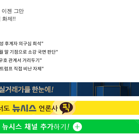
성 후계자 의구심 희석"
월 말 기점으로 소강 국면 판단"
…우호 관계서 거리두기"
트럼프 직접 비난 자제"