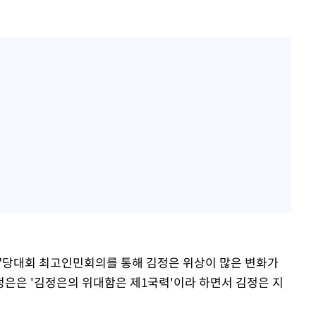
"당대회 최고인민회의를 통해 김정은 위상이 많은 변화가
정은은 '김정은의 위대함은 제1국력'이라 하면서 김정은 지