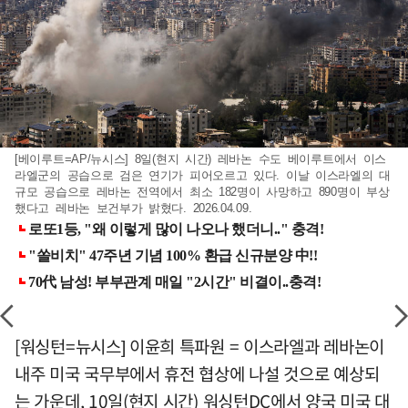
[베이루트=AP/뉴시스] 8일(현지 시간) 레바논 수도 베이루트에서 이스
라엘군의 공습으로 검은 연기가 피어오르고 있다. 이날 이스라엘의 대
규모 공습으로 레바논 전역에서 최소 182명이 사망하고 890명이 부상
했다고 레바논 보건부가 밝혔다. 2026.04.09.
[워싱턴=뉴시스] 이윤희 특파원 = 이스라엘과 레바논이
내주 미국 국무부에서 휴전 협상에 나설 것으로 예상되
는 가운데, 10일(현지 시간) 워싱턴DC에서 양국 미국 대