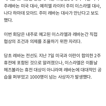
주레바논 미국 대사, 예히엘 라이터 주미 이스라엘 대사,
나다 하마데 모아드 주미 레바논 대사가 만난다고 보도
했다.
이번 회담은 내주로 예고된 이스라엘과 레바논간 직접
협상의 조건과 의제를 조율하기 위한 자리다.
당초 레바논 전선도 지난 7일 미국과 이란이 합의한 2주
휴전에 포함된 것으로 알려졌으나, 이스라엘은 이튿날
헤즈볼라는 휴전 대상이 아니라며 레바논에 대대적인 공
습을 퍼부었고 1000명이 넘는 사상자가 발생했다.