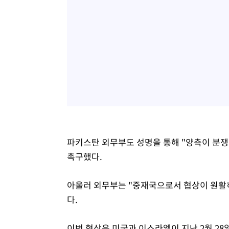
파키스탄 외무부도 성명을 통해 "양측이 분쟁
촉구했다.
아울러 외무부는 "중재국으로서 협상이 원활
다.
이번 협상은 미국과 이스라엘이 지난 2월 2