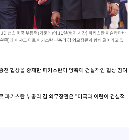
 JD 밴스 미국 부통령(가운데)이 11일(현지 시간) 파키스탄 이슬라마바
(왼쪽)과 이샤크 다르 파키스탄 부총리 겸 외교장관과 함께 걸어가고 있
속[다음주
다"
려 죄송"
간 종전 협상을 중재한 파키스탄이 양측에 건설적인 협상 참여
 다르 파키스탄 부총리 겸 외무장관은 "미국과 이란이 건설적