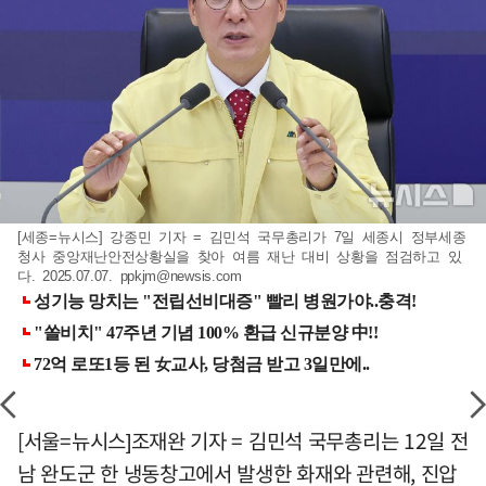
[세종=뉴시스] 강종민 기자 = 김민석 국무총리가 7일 세종시 정부세종
청사 중앙재난안전상황실을 찾아 여름 재난 대비 상황을 점검하고 있
다. 2025.07.07.
ppkjm@newsis.com
[서울=뉴시스]조재완 기자 = 김민석 국무총리는 12일 전
남 완도군 한 냉동창고에서 발생한 화재와 관련해, 진압