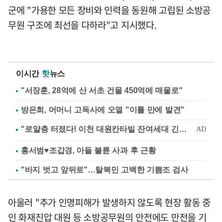
군에 "가용한 모든 장비와 인력을 동원해 고립된 소방공
무원 구조에 최선을 다하라"고 지시했다.
이시간
핫
뉴스
"서장훈, 28억에 산 서초 건물 450억에 매물로"
방은희, 어머니 고독사에 오열 "이틀 만에 발견"
홍서범♥조갑경, 아들 불륜 사과 후 근황
"바지 벗고 앞뒤로"…탈북민 고백한 기쁨조 검사
아울러 "추가 인명피해가 발생하지 않도록 현장 활동 중
인 화재진압 대원 등 소방공무원의 안전에도 만전을 기