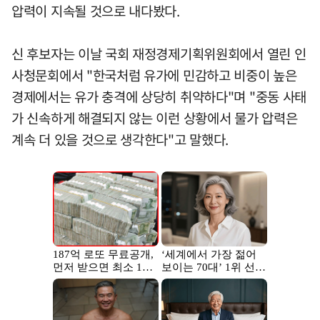
압력이 지속될 것으로 내다봤다.
신 후보자는 이날 국회 재정경제기획위원회에서 열린 인
사청문회에서 "한국처럼 유가에 민감하고 비중이 높은
경제에서는 유가 충격에 상당히 취약하다"며 "중동 사태
가 신속하게 해결되지 않는 이런 상황에서 물가 압력은
계속 더 있을 것으로 생각한다"고 말했다.