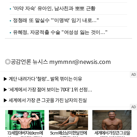
'마약 자숙' 유아인, 남사친과 뽀뽀 근황
정청래 또 말실수 "'이명박' 임기 내로…"
유혜정, 자궁적출 수술 "여성성 잃는 것이…"
◎공감언론 뉴시스
mymmnr@newsis.com