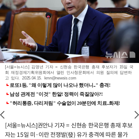
[서울=뉴시스] 김명년 기자 = 신현송 한국은행 총재 후보자가 15일 국
회 재정경제기획위원회에서 열린 인사청문회에서 의원 질의에 답변하
고 있다. 2025.04.15.
kmn@newsis.com
[서울=뉴시스]권안나 기자 = 신현송 한국은행 총재 후보
자는 15일 미·이란 전쟁발(發) 유가 충격에 따른 물가