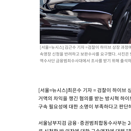
[서울=뉴시스] 김근수 기자 =검찰이 하이브 상장 과정
속영장 신청을 반려하고 보완수사를 요구했다. 사진은 방
역수사단 금융범죄수사대에서 조사를 받기 위해 출석하고 있
[서울=뉴시스]최은수 기자 = 검찰이 하이브
거액의 차익을 챙긴 혐의를 받는 방시혁 하이
구속 필요성에 대한 소명이 부족하다고 판단
서울남부지검 금융·증권범죄합동수사부는 24
로 신청한 방 의장에 대한 구속영장에 대해 "