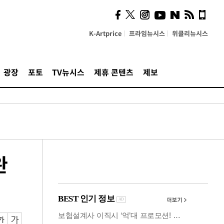
시, 스마트폰 액세서리에
NFC 더했다
K-Artprice
프라임뉴시스
위클리뉴시스
광장
포토
TV뉴시스
제휴 콘텐츠
제보
완