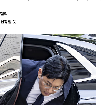
 혐의
재신청할 듯