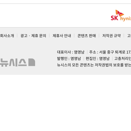
회사소개
광고 · 제휴 문의
제휴사 안내
콘텐츠 판매
저작권 규약
고
대표이사 : 염영남
주소 : 서울 중구 퇴계로 1
발행인 : 염영남
편집인 : 염영남
고충처리인
뉴시스의 모든 콘텐츠는 저작권법의 보호를 받는 바, 무