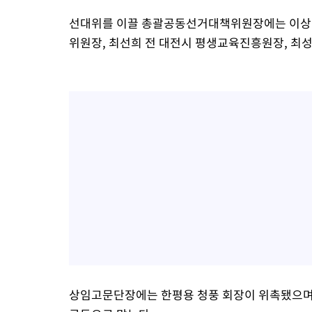
선대위를 이끌 총괄공동선거대책위원장에는 이상래 
위원장, 최선희 전 대전시 평생교육진흥원장, 최
상임고문단장에는 한평용 청풍 회장이 위촉됐으며