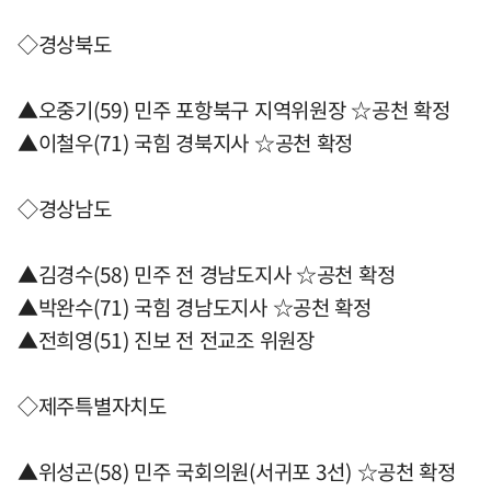
◇경상북도
▲오중기(59) 민주 포항북구 지역위원장 ☆공천 확정
▲이철우(71) 국힘 경북지사 ☆공천 확정
◇경상남도
▲김경수(58) 민주 전 경남도지사 ☆공천 확정
▲박완수(71) 국힘 경남도지사 ☆공천 확정
▲전희영(51) 진보 전 전교조 위원장
◇제주특별자치도
▲위성곤(58) 민주 국회의원(서귀포 3선) ☆공천 확정