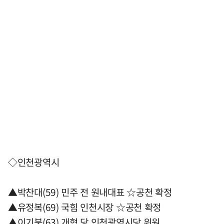
◇인천광역시
▲박찬대(59) 민주 전 원내대표 ☆공천 확정
▲유정복(69) 국힘 인천시장 ☆공천 확정
▲이기붕(63) 개혁 당 인천광역시당 위원