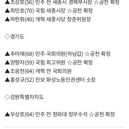
▲조상호(56) 민주 전 세종시 경제부시장 ☆공천 확정
▲최민호(70) 국힘 세종시장 ☆공천 확정
▲하헌휘(40) 개혁 세종시당 창준위원장
◇경기도
▲추미애(68) 민주 국회의원(하남갑) ☆공천 확정
▲양향자(59) 국힘 최고위원 ☆공천 확정
▲조응천(64) 개혁 전 국회의원
▲홍성규(52) 진보 화성노동인권센터 소장
◇강원특별자치도
▲우상호(64) 민주 전 청와대 정무수석 ☆공천 확정