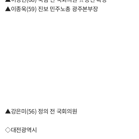
▲이종욱(59) 진보 민주노총 광주본부장
▲강은미(56) 정의 전 국회의원
◇대전광역시