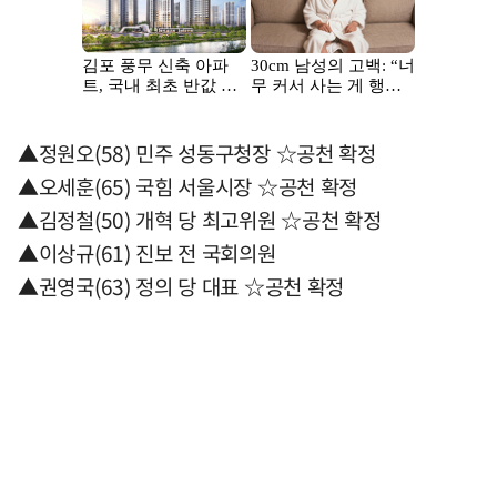
▲정원오(58) 민주 성동구청장 ☆공천 확정
▲오세훈(65) 국힘 서울시장 ☆공천 확정
▲김정철(50) 개혁 당 최고위원 ☆공천 확정
▲이상규(61) 진보 전 국회의원
▲권영국(63) 정의 당 대표 ☆공천 확정