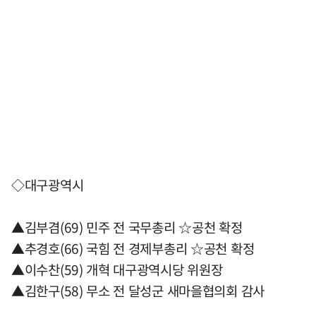
◇대구광역시
▲김부겸(69) 민주 전 국무총리 ☆공천 확정
▲추경호(66) 국힘 전 경제부총리 ☆공천 확정
▲이수찬(59) 개혁 대구광역시당 위원장
▲김한구(58) 무소 전 달성군 새마을협의회 감사