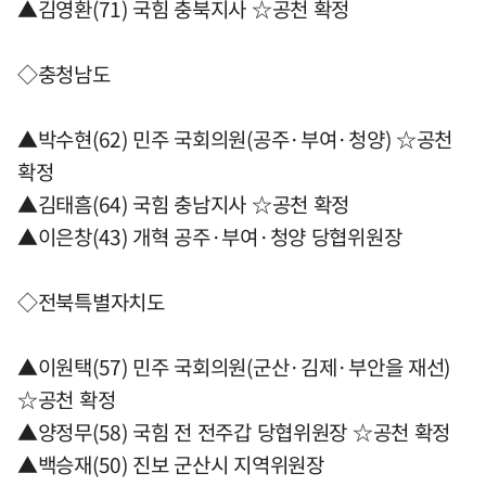
▲김영환(71) 국힘 충북지사 ☆공천 확정
◇충청남도
▲박수현(62) 민주 국회의원(공주·부여·청양) ☆공천
확정
▲김태흠(64) 국힘 충남지사 ☆공천 확정
▲이은창(43) 개혁 공주·부여·청양 당협위원장
◇전북특별자치도
▲이원택(57) 민주 국회의원(군산·김제·부안을 재선)
☆공천 확정
▲양정무(58) 국힘 전 전주갑 당협위원장 ☆공천 확정
▲백승재(50) 진보 군산시 지역위원장