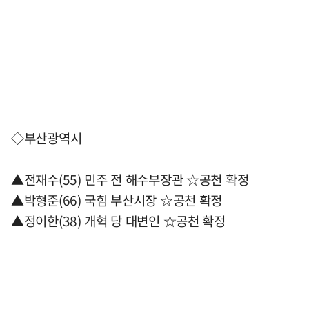
◇부산광역시
▲전재수(55) 민주 전 해수부장관 ☆공천 확정
▲박형준(66) 국힘 부산시장 ☆공천 확정
▲정이한(38) 개혁 당 대변인 ☆공천 확정