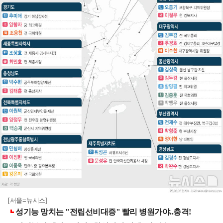
[서울=뉴시스]