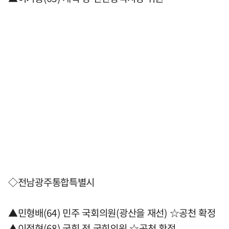
◇전남광주통합특별시
▲민형배(64) 민주 국회의원(광산을 재선) ☆공천 확정
▲이정현(68) 국힘 전 국회의원 ☆공천 확정