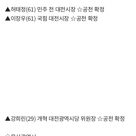
▲허태정(61) 민주 전 대전시장 ☆공천 확정
▲이장우(61) 국힘 대전시장 ☆공천 확정
▲강희린(29) 개혁 대전광역시당 위원장 ☆공천 확정