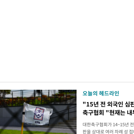
오늘의 헤드라인
"15년 전 외국인 심
축구협회 "현재는 내
대한축구협회가 14~15년 
판을 상대로 여러 차례 성 접