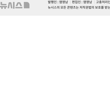
발행인 : 염영남
편집인 : 염영남
고충처리인
뉴시스의 모든 콘텐츠는 저작권법의 보호를 받는 바, 무