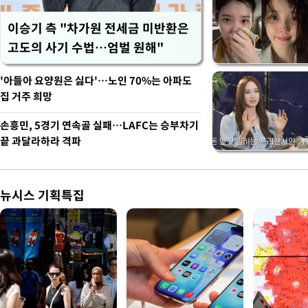
이승기 측 "차가원 전세금 미반환은
고도의 사기 수법…엄벌 원해"
'아들아 요양원은 싫다'…노인 70%는 아파도
집 거주 희망
손흥민, 5경기 연속골 실패…LAFC는 승부차기
끝 과달라하라 격파
뉴시스 기획특집