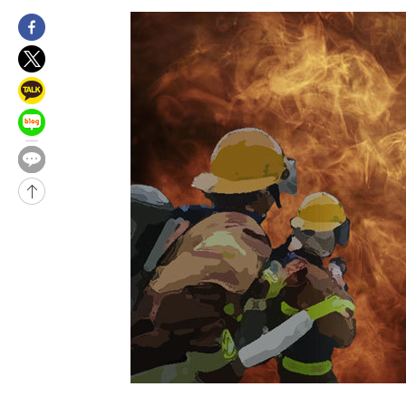
-7018초 전 >
[속보]코스닥, 800p 회복…0.26% 오른 801.67 마감
-6948초 전 >
[속보]코스피, 301.88포인트(4.58%) 내린 6296.38 마감
-6813초 전 >
[속보]원·달러 환율, 0.7원 내린 1423.8원 마감
-4412초 전 >
"여기 떨어졌다"…다누리, 스페이스X 로켓 달 충돌 흔적 포착
-1457초 전 >
손흥민, 5경기 연속골 실패…LAFC는 승부차기 끝 과달라하라 
1시간 전 >
내일까지 39도 '펄펄'…기상청 "태풍 지나며 폭염 잠시 꺾인다"
1시간 전 >
트럼프, 한국계 진보 주지사 후보 맹공…"공산주의가 최대 위협"
-32019초 전 >
[속보] 뉴욕증시, 혼조 출발…나스닥 0.3%↓, 다우 0.14%↑
-30812초 전 >
축구협회, 15년 전 심판 성 접대 파문에 "현재는 내부 지침 준수
-29497초 전 >
경찰, '홍명보는 2순위' 결론냈던 스포츠윤리센터도 압수수색
-15093초 전 >
[속보]합참 "北 발사체는 단거리탄도미사일…감시·경계태세 
화"
-14841초 전 >
日방위성, 北이 동해로 쏜 발사체는 탄도미사일 가능성
-13271초 전 >
[속보] SKT, 에이닷 서비스 장애 발생…"원인 파악 중"
-12677초 전 >
[속보]합참 "북, 동해상으로 미상 발사체 발사"
-12073초 전 >
'낮 최고 39도' 불볕더위…한밤 열대야도 계속[내일날씨]
-12032초 전 >
[속보]7~9일 프로야구 3연전도 폭염 취소…11일 재개