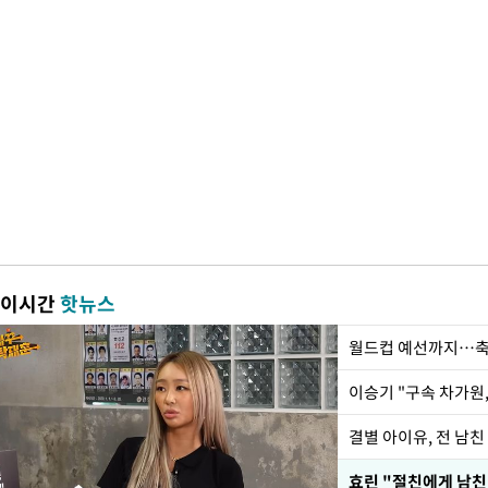
이시간
핫뉴스
월드컵 예선까지…축
이승기 "구속 차가원,
결별 아이유, 전 남친
효린 "절친에게 남친