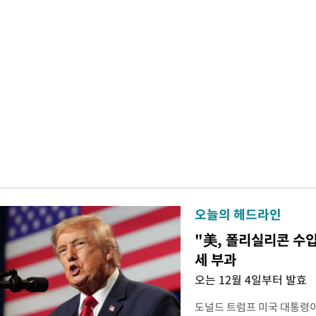
오늘의 헤드라인
"美, 폴리실리콘 수입
세 부과
오는 12월 4일부터 발효
도널드 트럼프 미국 대통령