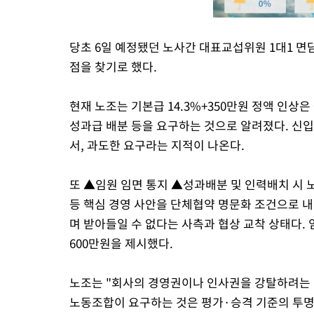
당초 6일 예정됐던 노사간 대표교섭위원 1대1 면담
점을 찾기로 했다.
현재 노조는 기본급 14.3%+350만원 정액 인상은
성과급 배분 등을 요구하는 것으로 알려졌다. 신입
서, 과도한 요구라는 지적이 나온다.
또 ▲임원 임면 통지 ▲성과배분 및 인력배치 시 
등 핵심 경영 사안을 단체협약 명문화 조건으로 내
며 받아들일 수 없다는 사측과 협상 교착 상태다. 
600만원을 제시했다.
노조는 "회사의 경영권이나 인사권을 강탈하려는 것
노동조합이 요구하는 것은 평가·승격 기준의 투명성