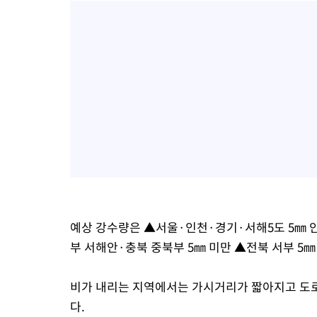
예상 강수량은 ▲서울·인천·경기·서해5도 5㎜ 안
부 서해안·충북 중북부 5㎜ 미만 ▲전북 서부 5㎜
비가 내리는 지역에서는 가시거리가 짧아지고 도
다.