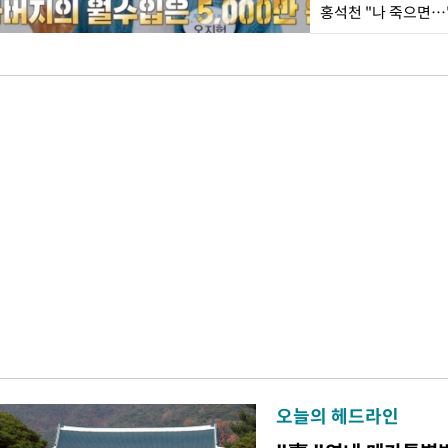
홍석천 "나 죽으면…
오늘의 헤드라인