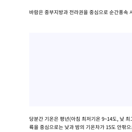
바람은 중부지방과 전라권을 중심으로 순간풍속 시
당분간 기온은 평년(아침 최저기온 9~14도, 낮 최
륙을 중심으로는 낮과 밤의 기온차가 15도 안팎으