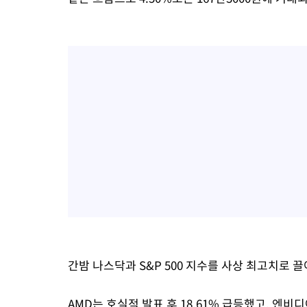
간밤 나스닥과 S&P 500 지수를 사상 최고치로 
AMD는 호실적 발표 후 18.61% 급등했고, 엔비