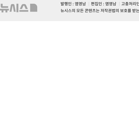
발행인 : 염영남
편집인 : 염영남
고충처리인
뉴시스의 모든 콘텐츠는 저작권법의 보호를 받는 바, 무