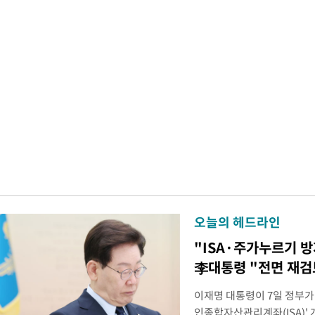
오늘의 헤드라인
"ISA·주가누르기 
李대통령 "전면 재검
이재명 대통령이 7일 정부가
인종합자산관리계좌(ISA)' 