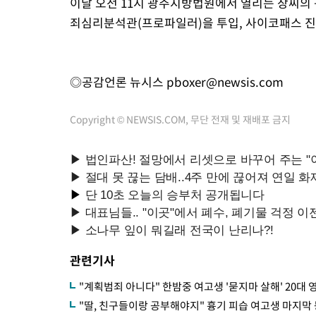
이날 오전 11시 광주지방법원에서 열리는 장씨의 
죄심리분석관(프로파일러)을 투입, 사이코패스 진
◎공감언론 뉴시스
pboxer@newsis.com
Copyright © NEWSIS.COM, 무단 전재 및 재배포 금지
관련기사
"계획범죄 아니다" 한밤중 여고생 '묻지마 살해' 20대
"딸, 친구들이랑 공부해야지" 흉기 피습 여고생 마지막