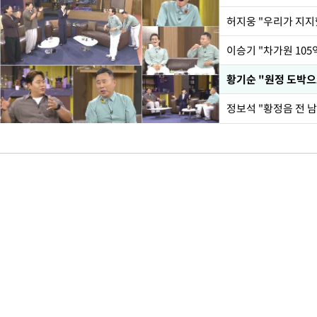
황기순 "원정 도박으