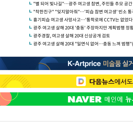
"별 되어 빛나길"…광주 여고생 참변, 주민들 추모 공간
"착한친구" "잊지말아줘"…'피습 참변 여고생' 빈소 통
흉기피습 여고생 사망사고…'통학로에 CCTV는 없었다
광주 여고생 살해 20대 '충동' 주장하지만 계획범행 정
광주경찰, 여고생 살해 20대 신상공개 검토
광주 여고생 살해 20대 "일면식 없어…충동 느껴 범행"