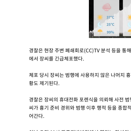
경찰은 현장 주변 폐쇄회로(CC)TV 분석 등을 통
에서 장씨를 긴급체포했다.
체포 당시 장씨는 범행에 사용하지 않은 나머지 흉
황도 제기된다.
경찰은 장씨의 휴대전화 포렌식을 의뢰해 사전 범행
씨가 흉기 준비 경위와 범행 이후 행적 등을 종
어간다.