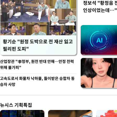
정보석 "황정음 
인상이었는데…"
황기순 "원정 도박으로 전 재산 잃고
필리핀 도피"
산업장관 "李정부, 원전 반대 안해…안정 전력
위해 불가피"
고속도로서 화물차 낙하물, 들이받은 승합차 동
승자 사망
뉴시스 기획특집