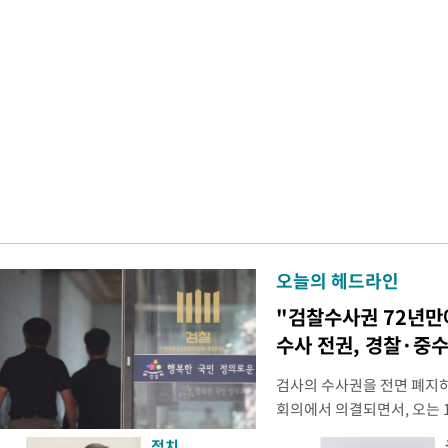
오늘의 헤드라인
"검찰수사권 72년만
수사 전권, 경찰·중
검사의 수사권을 전면 폐지
회의에서 의결되면서, 오는 
전면 개편된다. 검사의 모든
정치