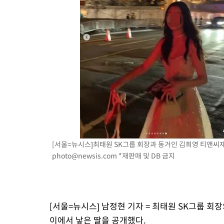
[서울=뉴시스]최태원 SK그룹 회장과 동거인 김희영 티앤씨재단 이
photo@newsis.com
*재판매 및 DB 금지
[서울=뉴시스] 남정현 기자 = 최태원 SK그룹 
이에서 낳은 딸을 공개했다.