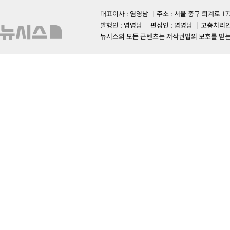
대표이사 : 염영남
주소 : 서울 중구 퇴계로 1
발행인 : 염영남
편집인 : 염영남
고충처리인
뉴시스의 모든 콘텐츠는 저작권법의 보호를 받는 바, 무