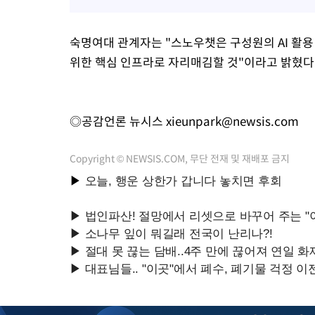
숙명여대 관계자는 "스노우챗은 구성원의 AI 활
위한 핵심 인프라로 자리매김할 것"이라고 밝혔다
◎공감언론 뉴시스
xieunpark@newsis.com
Copyright © NEWSIS.COM, 무단 전재 및 재배포 금지