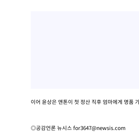
이어 윤상은 앤톤이 첫 정산 직후 엄마에게 명품 
◎공감언론 뉴시스
for3647@newsis.com