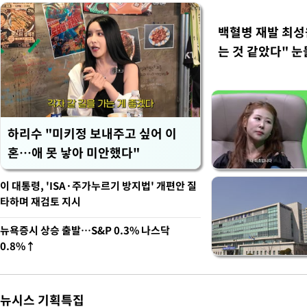
백혈병 재발 최성
는 것 같았다" 눈
하리수 "미키정 보내주고 싶어 이
혼…애 못 낳아 미안했다"
이 대통령, 'ISA·주가누르기 방지법' 개편안 질
타하며 재검토 지시
뉴욕증시 상승 출발…S&P 0.3% 나스닥
0.8%↑
뉴시스 기획특집