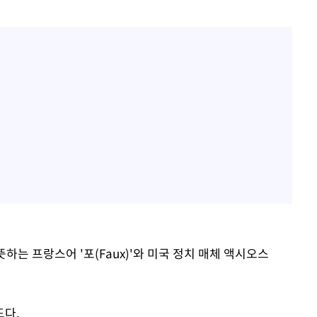
을 뜻하는 프랑스어 '포(Faux)'와 미국 정치 매체 액시오스
도다.