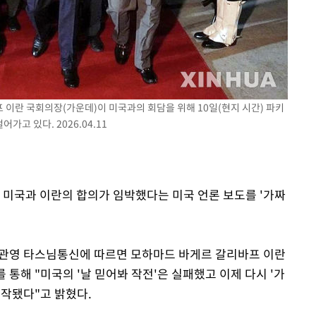
이란 국회의장(가운데)이 미국과의 회담을 위해 10일(현지 시간) 파키
고 있다. 2026.04.11
 미국과 이란의 합의가 임박했다는 미국 언론 보도를 '가짜
半)관영 타스님통신에 따르면 모하마드 바게르 갈리바프 이란
 통해 "미국의 '날 믿어봐 작전'은 실패했고 이제 다시 '가
이 시작됐다"고 밝혔다.