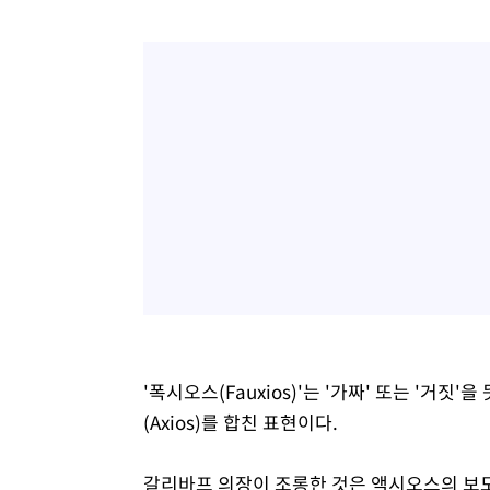
'폭시오스(Fauxios)'는 '가짜' 또는 '거짓'
(Axios)를 합친 표현이다.
갈리바프 의장이 조롱한 것은 액시오스의 보