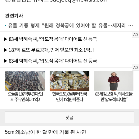
관련기사
유물 기증 형제 "원래 경복궁에 있어야 할 유물…제자리 찾길"
댓글