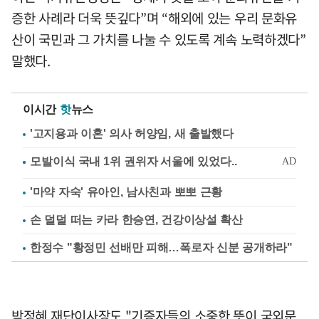
증한 사례라 더욱 뜻깊다”며 “해외에 있는 우리 문화유
산이 국민과 그 가치를 나눌 수 있도록 계속 노력하겠다”
말했다.
이시간
핫
뉴스
'고지용과 이혼' 의사 허양임, 새 출발했다
'마약 자숙' 유아인, 남사친과 뽀뽀 근황
손 덜덜 떠는 카라 한승연, 건강이상설 확산
한정수 "황정민 선배만 피해…폭로자 신분 공개하라"
박정혜 재단이사장도 "기증자들의 소중한 뜻이 국외문