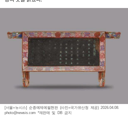
[서울=뉴시스] 순종예제예필현판 (사진=국가유산청 제공) 2026.04.08.
photo@newsis.com
*재판매 및 DB 금지