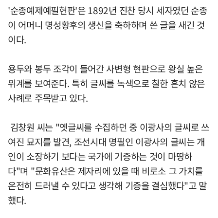
'순종예제예필현판'은 1892년 진찬 당시 세자였던 순종
이 어머니 명성황후의 생신을 축하하며 쓴 글을 새긴 것
이다.
용두와 봉두 조각이 들어간 사변형 현판으로 왕실 높은
위계를 보여준다. 특히 글씨를 녹색으로 칠한 흔치 않은
사례로 주목받고 있다.
김창원 씨는 "옛글씨를 수집하던 중 이광사의 글씨로 쓰
여진 묘지를 발견, 조선시대 명필인 이광사의 글씨는 개
인이 소장하기 보다는 국가에 기증하는 것이 마땅하
다"며 "문화유산은 제자리에 있을 때 비로소 그 가치를
온전히 드러낼 수 있다고 생각해 기증을 결심했다"고 말
했다.