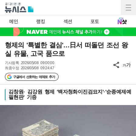
메인
랭킹
섹션
포토
형제의 '특별한 결심'…日서 떠돌던 조선 왕
실 유물, 고국 품으로
기사등록
2026/05/08 09:00:00
가
가
최종수정
2026/05/08 09:24:47
구글에서 선호하는 매체로 추가
김창원· 김강원 형제 '백자청화이진검묘지'·'순종예제예
필현판' 기증