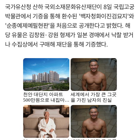
국가유산청 산하 국외소재문화유산재단이 8일 국립고궁
박물관에서 기증을 통해 환수된 '백자청화이진검묘지'와
'순종예제예필현판'을 처음으로 공개한다고 밝혔다. 해
당 유물은 김창원·강원 형제가 일본 경매에서 낙찰 받거
나 수집상에서 구매해 재단을 통해 기증했다.