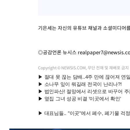
기은세는 자신의 유튜브 채널과 소셜미디어를
◎공감언론 뉴시스
realpaper7@newsis.c
Copyright © NEWSIS.COM, 무단 전재 및 재배포 금지