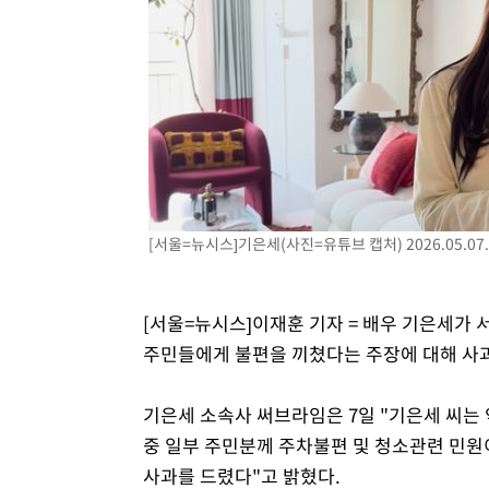
[서울=뉴시스]기은세(사진=유튜브 캡처) 2026.05.07
[서울=뉴시스]이재훈 기자 = 배우 기은세가
주민들에게 불편을 끼쳤다는 주장에 대해 사과
기은세 소속사 써브라임은 7일 "기은세 씨는 
중 일부 주민분께 주차불편 및 청소관련 민원
사과를 드렸다"고 밝혔다.