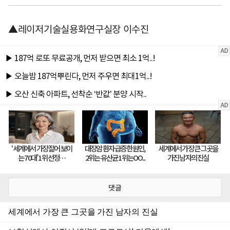
▲레이저기술실용화연구실장 이수진
댓글