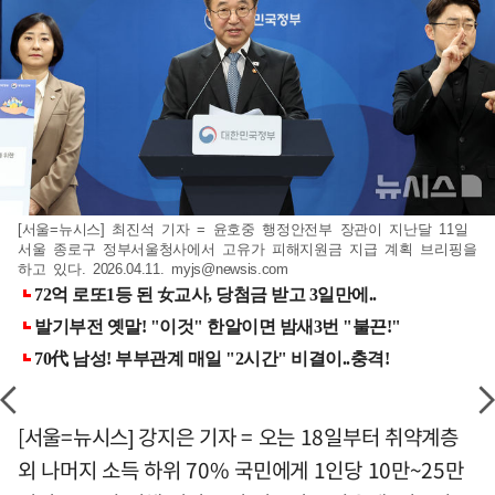
[서울=뉴시스] 최진석 기자 = 윤호중 행정안전부 장관이 지난달 11일
서울 종로구 정부서울청사에서 고유가 피해지원금 지급 계획 브리핑을
하고 있다. 2026.04.11.
myjs@newsis.com
[서울=뉴시스] 강지은 기자 = 오는 18일부터 취약계층
외 나머지 소득 하위 70% 국민에게 1인당 10만~25만