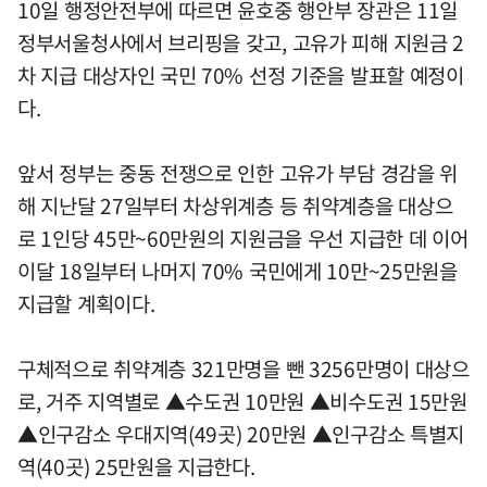
10일 행정안전부에 따르면 윤호중 행안부 장관은 11일
정부서울청사에서 브리핑을 갖고, 고유가 피해 지원금 2
차 지급 대상자인 국민 70% 선정 기준을 발표할 예정이
다.
앞서 정부는 중동 전쟁으로 인한 고유가 부담 경감을 위
해 지난달 27일부터 차상위계층 등 취약계층을 대상으
로 1인당 45만~60만원의 지원금을 우선 지급한 데 이어
이달 18일부터 나머지 70% 국민에게 10만~25만원을
지급할 계획이다.
구체적으로 취약계층 321만명을 뺀 3256만명이 대상으
로, 거주 지역별로 ▲수도권 10만원 ▲비수도권 15만원
▲인구감소 우대지역(49곳) 20만원 ▲인구감소 특별지
역(40곳) 25만원을 지급한다.