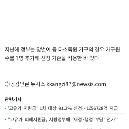
지난해 정부는 맞벌이 등 다소득원 가구의 경우 가구원
수를 1명 추가해 선정 기준을 적용한 바 있다.
◎공감언론 뉴시스
kkangzi87@newsis.com
관련기사
'고유가 지원금' 1차 대상 91.2% 신청…1조6728억 지급
"고유가 피해지원금, 지방정부에 '재정·행정 부담' 전가"