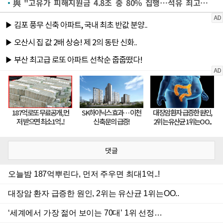
與 "고유가 피해지원금 4.8조 중 80% 집행…석유 최고가격제가 물가 억제"
댓글