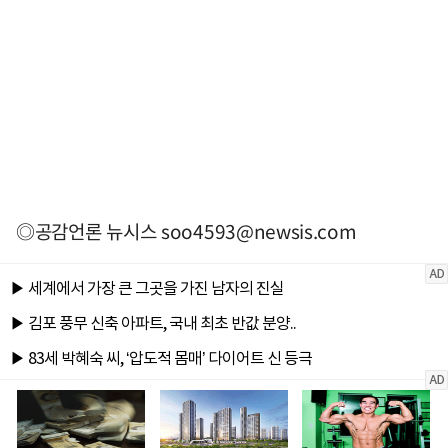
◎공감언론 뉴시스
soo4593@newsis.com