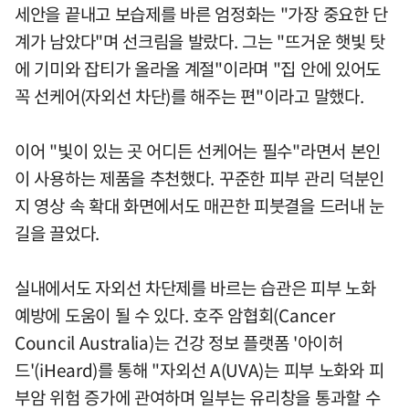
세안을 끝내고 보습제를 바른 엄정화는 "가장 중요한 단
계가 남았다"며 선크림을 발랐다. 그는 "뜨거운 햇빛 탓
에 기미와 잡티가 올라올 계절"이라며 "집 안에 있어도
꼭 선케어(자외선 차단)를 해주는 편"이라고 말했다.
이어 "빛이 있는 곳 어디든 선케어는 필수"라면서 본인
이 사용하는 제품을 추천했다. 꾸준한 피부 관리 덕분인
지 영상 속 확대 화면에서도 매끈한 피붓결을 드러내 눈
길을 끌었다.
실내에서도 자외선 차단제를 바르는 습관은 피부 노화
예방에 도움이 될 수 있다. 호주 암협회(Cancer
Council Australia)는 건강 정보 플랫폼 '아이허
드'(iHeard)를 통해 "자외선 A(UVA)는 피부 노화와 피
부암 위험 증가에 관여하며 일부는 유리창을 통과할 수