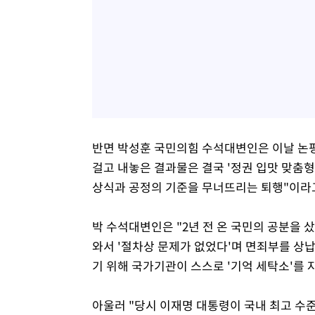
반면 박성훈 국민의힘 수석대변인은 이날 논평을
걸고 내놓은 결과물은 결국 '정권 입맛 맞춤형
상식과 공정의 기준을 무너뜨리는 퇴행"이라
박 수석대변인은 "2년 전 온 국민의 공분을 
와서 '절차상 문제가 없었다'며 면죄부를 상
기 위해 국가기관이 스스로 '기억 세탁소'를 
아울러 "당시 이재명 대통령이 국내 최고 수