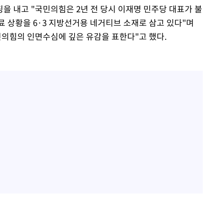
을 내고 "국민의힘은 2년 전 당시 이재명 민주당 대표가 불
료 상황을 6·3 지방선거용 네거티브 소재로 삼고 있다"며
민의힘의 인면수심에 깊은 유감을 표한다"고 했다.