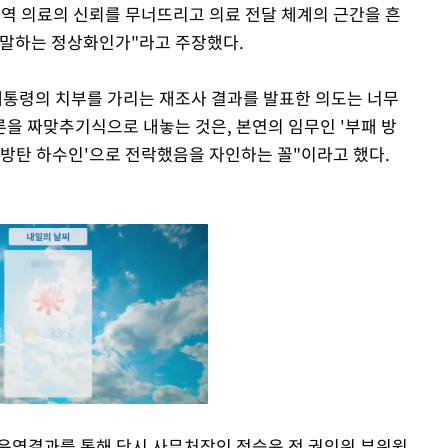
지역 의료의 신뢰를 무너뜨리고 의료 전달 체계의 근간을 흔
 말하는 정상화인가"라고 주장했다.
대통령의 치부를 가리는 재조사 결과를 발표한 의도는 너무
론을 짜맞추기식으로 내놓는 것은, 본연의 임무인 '부패 방
의 방탄 하수인'으로 전락했음을 자인하는 꼴"이라고 했다.
' 운영결과를 통해 당시 사무처장인 정승윤 전 권익위 부위원