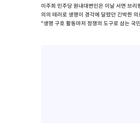
이주희 민주당 원내대변인은 이날 서면 브리핑
의의 테러로 생명이 경각에 달렸던 긴박한 의
"생명 구호 활동마저 정쟁의 도구로 삼는 국