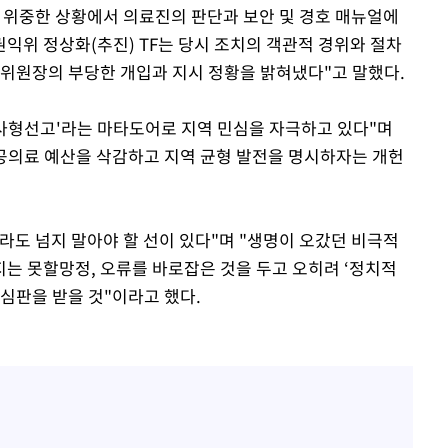
 위중한 상황에서 의료진의 판단과 보안 및 경호 매뉴얼에
익위 정상화(추진) TF는 당시 조치의 객관적 경위와 절차
부위원장의 부당한 개입과 지시 정황을 밝혀냈다"고 말했다.
 사형선고'라는 마타도어로 지역 민심을 자극하고 있다"며
공공의료 예산을 삭감하고 지역 균형 발전을 명시하자는 개헌
라도 넘지 말아야 할 선이 있다"며 "생명이 오갔던 비극적
는 못할망정, 오류를 바로잡은 것을 두고 오히려 ‘정치적
심판을 받을 것"이라고 했다.