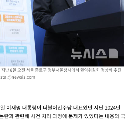
 교수…이
절차 개시
25.3%↑
이 지난 8일 오전 서울 종로구 정부서울청사에서 권익위원회 정상화 추진
ystal@newsis.com
 9일 이재명 대통령이 더불어민주당 대표였던 지난 2024년
' 논란과 관련해 사건 처리 과정에 문제가 있었다는 내용의 국