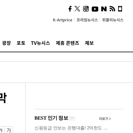
시, 스마트폰 액세서리에
NFC 더했다
K-Artprice
프라임뉴시스
위클리뉴시스
광장
포토
TV뉴시스
제휴 콘텐츠
제보
막