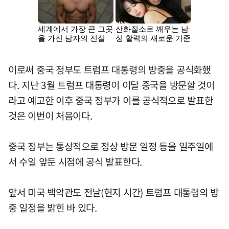
이로써 중국 정부도 트럼프 대통령의 방중을 공식화했
다. 지난 3월 트럼프 대통령이 이달 중국을 방문할 것이
라고 예고한 이후 중국 정부가 이를 공식적으로 발표한
것은 이번이 처음이다.
중국 정부는 통상적으로 정상 방문 일정 등을 일주일에
서 수일 앞둔 시점에 공식 발표한다.
앞서 미국 백악관도 전날(현지 시간) 트럼프 대통령의 방
중 일정을 밝힌 바 있다.