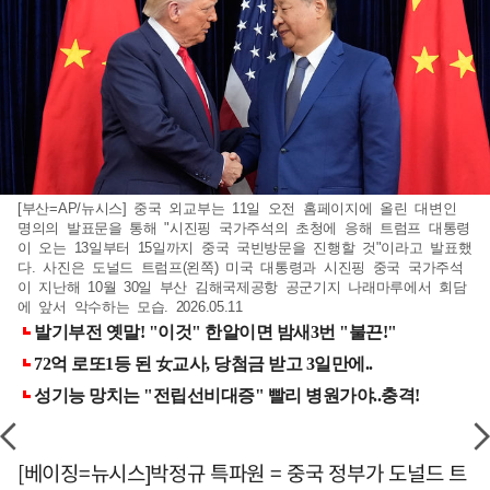
[부산=AP/뉴시스] 중국 외교부는 11일 오전 홈페이지에 올린 대변인
명의의 발표문을 통해 "시진핑 국가주석의 초청에 응해 트럼프 대통령
이 오는 13일부터 15일까지 중국 국빈방문을 진행할 것"이라고 발표했
다. 사진은 도널드 트럼프(왼쪽) 미국 대통령과 시진핑 중국 국가주석
이 지난해 10월 30일 부산 김해국제공항 공군기지 나래마루에서 회담
에 앞서 악수하는 모습. 2026.05.11
[베이징=뉴시스]박정규 특파원 = 중국 정부가 도널드 트