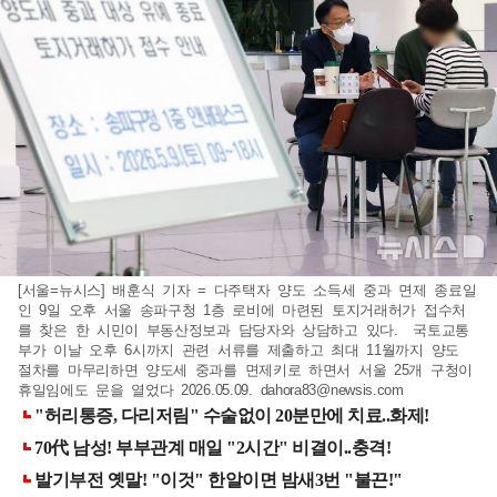
[서울=뉴시스] 배훈식 기자 = 다주택자 양도 소득세 중과 면제 종료일
인 9일 오후 서울 송파구청 1층 로비에 마련된 토지거래허가 접수처
를 찾은 한 시민이 부동산정보과 담당자와 상담하고 있다. 국토교통
부가 이날 오후 6시까지 관련 서류를 제출하고 최대 11월까지 양도
절차를 마무리하면 양도세 중과를 면제키로 하면서 서울 25개 구청이
휴일임에도 문을 열었다 2026.05.09.
dahora83@newsis.com