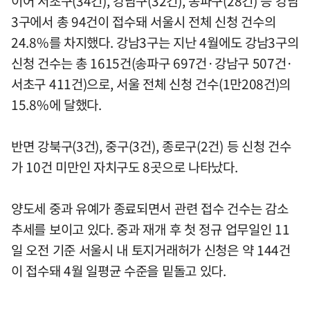
이어 서초구(34건), 강남구(32건), 송파구(28건) 등 강남
3구에서 총 94건이 접수돼 서울시 전체 신청 건수의
24.8%를 차지했다. 강남3구는 지난 4월에도 강남3구의
신청 건수는 총 1615건(송파구 697건·강남구 507건·
서초구 411건)으로, 서울 전체 신청 건수(1만208건)의
15.8%에 달했다.
반면 강북구(3건), 중구(3건), 종로구(2건) 등 신청 건수
가 10건 미만인 자치구도 8곳으로 나타났다.
양도세 중과 유예가 종료되면서 관련 접수 건수는 감소
추세를 보이고 있다. 중과 재개 후 첫 정규 업무일인 11
일 오전 기준 서울시 내 토지거래허가 신청은 약 144건
이 접수돼 4월 일평균 수준을 밑돌고 있다.