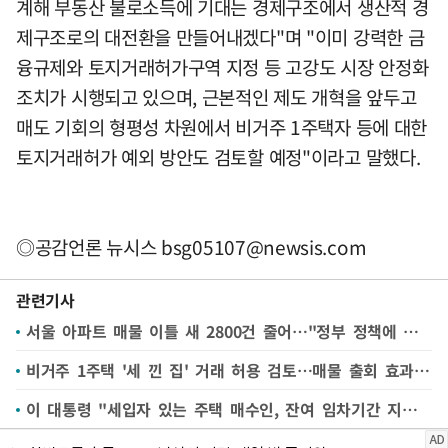
계해 부동산 불로소득에 기대는 경제구조에서 생산적 경
제구조로의 대전환을 만들어내겠다"며 "이미 강력한 금
융규제와 토지거래허가구역 지정 등 고강도 시장 안정화
조치가 시행되고 있으며, 근본적인 제도 개혁을 앞두고
매도 기회의 형평성 차원에서 비거주 1주택자 등에 대한
토지거래허가 예외 방안도 검토할 예정"이라고 말했다.
◎공감언론 뉴시스
bsg05107@newsis.com
관련기사
서울 아파트 매물 이틀 새 2800건 줄어…"정부 정책에 다시 늘 수도"
비거주 1주택 '세 낀 집' 거래 허용 검토…매물 출회 효과 주목
이 대통령 "세입자 있는 주택 매수인, 잔여 임차기간 지난후 입주 허용…'사실상 갭투자허용 주장'은 억까"