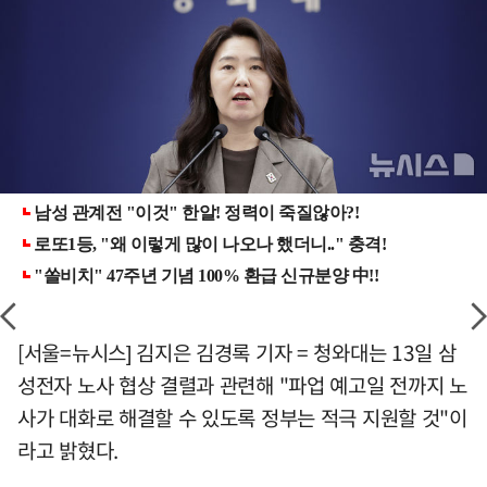
[서울=뉴시스] 김지은 김경록 기자 = 청와대는 13일 삼
성전자 노사 협상 결렬과 관련해 "파업 예고일 전까지 노
사가 대화로 해결할 수 있도록 정부는 적극 지원할 것"이
라고 밝혔다.