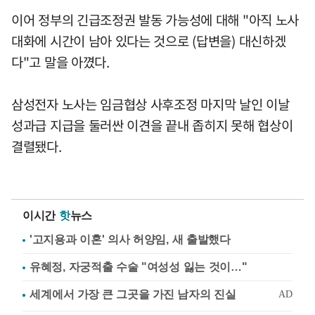
이어 정부의 긴급조정권 발동 가능성에 대해 "아직 노사
대화에 시간이 남아 있다는 것으로 (답변을) 대신하겠
다"고 말을 아꼈다.
삼성전자 노사는 임금협상 사후조정 마지막 날인 이날
성과급 지급을 둘러싼 이견을 끝내 좁히지 못해 협상이
결렬됐다.
이시간
핫
뉴스
'고지용과 이혼' 의사 허양임, 새 출발했다
유혜정, 자궁적출 수술 "여성성 잃는 것이…"