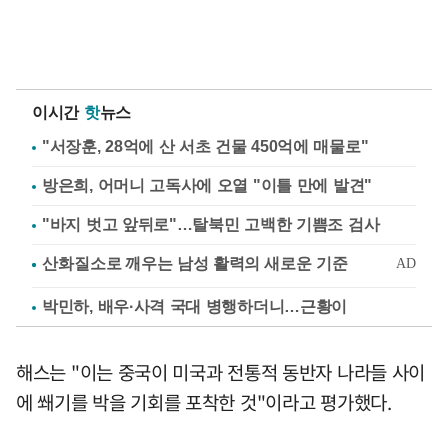
이시간
핫
뉴스
"서장훈, 28억에 산 서초 건물 450억에 매물로"
방은희, 어머니 고독사에 오열 "이틀 만에 발견"
"바지 벗고 앞뒤로"…탈북민 고백한 기쁨조 검사
박민하, 배우·사격 국대 병행하더니…근황이
해스는 "이는 중국이 미국과 전통적 동반자 나라들 사이
에 쐐기를 박을 기회를 포착한 것"이라고 평가했다.