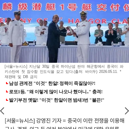
[서울=뉴시스] 지난달 30일 중국 하이난섬 싼야 해군항에서 중국이 파
키스탄에 첫 잠수함 인도식을 갖고 있다.(출처: 바이두) 2026.05.11. *
재판매 및 DB 금지
[서울=뉴시스] 강영진 기자 = 중국이 이란 전쟁을 이용해