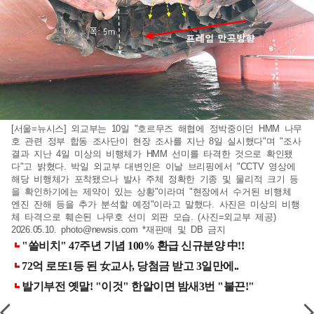
[서울=뉴시스] 외교부는 10일 "호르무즈 해협에 정박중이던 HMM 나무
호 관련 정부 합동 조사단이 현장 조사를 지난 8일 실시했다"며 "조사
결과 지난 4일 미상의 비행체가 HMM 선미를 타격한 것으로 확인됐
다"고 밝혔다. 박일 외교부 대변인은 이날 브리핑에서 "CCTV 영상에
해당 비행체가 포착됐으나 발사 주체 정확한 기종 및 물리적 크기 등
을 확인하기에는 제약이 있는 상황"이라며 "현장에서 수거된 비행체
엔진 잔해 등을 추가 분석할 예정"이라고 말했다. 사진은 미상의 비행
체 타격으로 훼손된 나무호 선미 외판 모습. (사진=외교부 제공)
2026.05.10.
photo@newsis.com
*재판매 및 DB 금지