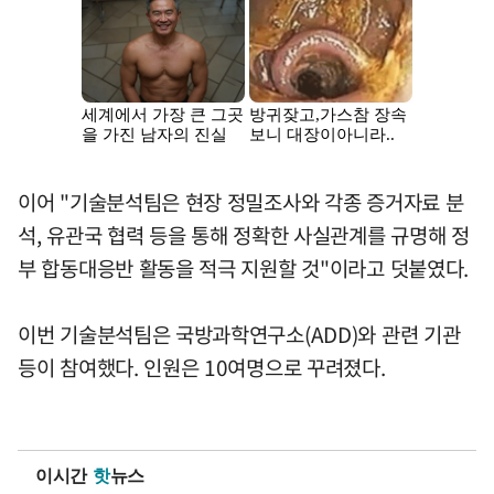
이어 "기술분석팀은 현장 정밀조사와 각종 증거자료 분
석, 유관국 협력 등을 통해 정확한 사실관계를 규명해 정
부 합동대응반 활동을 적극 지원할 것"이라고 덧붙였다.
이번 기술분석팀은 국방과학연구소(ADD)와 관련 기관
등이 참여했다. 인원은 10여명으로 꾸려졌다.
이시간
핫
뉴스