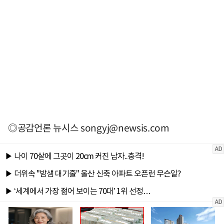
◎공감언론 뉴시스
songyj@newsis.com