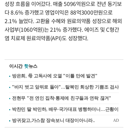
성장 흐름을 이어갔다. 매출 5096억원으로 전년 동기보
다 8.6% 증가했고 영업이익은 88억3000만원으로
2.1% 늘었다. 고환율 수혜와 원료의약품 성장으로 해외
사업부(1060억원)는 21% 증가했다. 에이즈 및 C형간
염 치료제 원료의약품(API)도 성장했다.
이시간
핫
뉴스
방은희, 母 고독사에 오열 "이틀 만에 발견"
"바지 벗고 앞뒤로 돌아"…탈북민 회상한 기쁨조 검사
전현무 "전 연인 집착·통제에 친구들과 연락 끊겨"
박찬민 딸 박민하, 배우·국가대표 병행하더니…근황이