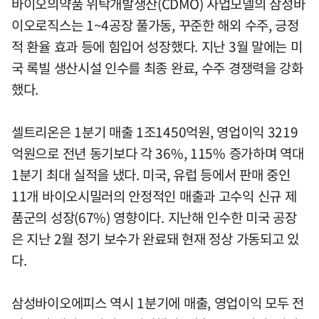
바이오의약품 위탁개발생산(CDMO) 사업모델의 삼성바
이오로직스는 1~4공장 풀가동, 꾸준한 해외 수주, 긍정
적 환율 효과 등에 힘입어 성장했다. 지난 3월 말에는 미
국 록빌 생산시설 인수를 최종 완료, 수주 경쟁력을 강화
했다.
셀트리온은 1분기 매출 1조1450억원, 영업이익 3219
억원으로 전년 동기보다 각 36%, 115% 증가하며 역대
1분기 최대 실적을 냈다. 미국, 유럽 등에서 판매 중인
11개 바이오시밀러의 안정적인 매출과 고수익 신규 제
품군의 성장(67%) 영향이다. 지난해 인수한 미국 공장
은 지난 2월 정기 보수가 완료돼 현재 정상 가동되고 있
다.
삼성바이오에피스 역시 1분기에 매출, 영업이익 모두 전