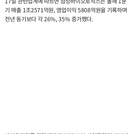
17일 관련업계에 따르면 삼성바이오로직스는 올해 1분
기 매출 1조2571억원, 영업이익 5808억원을 기록하며
전년 동기보다 각 26%, 35% 증가했다.