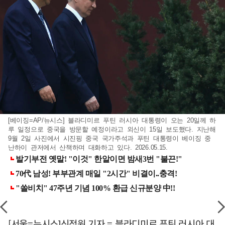
[베이징=AP/뉴시스] 블라디미르 푸틴 러시아 대통령이 오는 20일께 하
루 일정으로 중국을 방문할 예정이라고 외신이 15일 보도했다. 지난해
9월 2일 사진에서 시진핑 중국 국가주석과 푸틴 대통령이 베이징 중
난하이 관저에서 산책하며 대화하고 있다. 2026.05.15.
[서울=뉴시스]신정원 기자 = 블라디미르 푸틴 러시아 대