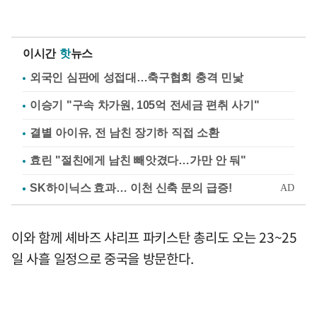
이시간
핫
뉴스
외국인 심판에 성접대…축구협회 충격 민낯
이승기 "구속 차가원, 105억 전세금 편취 사기"
결별 아이유, 전 남친 장기하 직접 소환
효린 "절친에게 남친 빼앗겼다…가만 안 둬"
이와 함께 셰바즈 샤리프 파키스탄 총리도 오는 23~25
일 사흘 일정으로 중국을 방문한다.