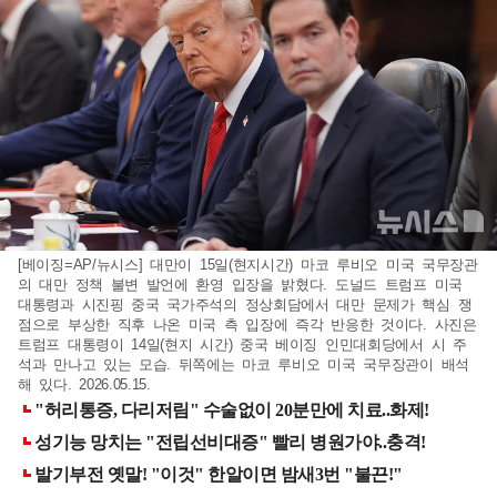
[베이징=AP/뉴시스] 대만이 15일(현지시간) 마코 루비오 미국 국무장관
의 대만 정책 불변 발언에 환영 입장을 밝혔다. 도널드 트럼프 미국
대통령과 시진핑 중국 국가주석의 정상회담에서 대만 문제가 핵심 쟁
점으로 부상한 직후 나온 미국 측 입장에 즉각 반응한 것이다. 사진은
트럼프 대통령이 14일(현지 시간) 중국 베이징 인민대회당에서 시 주
석과 만나고 있는 모습. 뒤쪽에는 마코 루비오 미국 국무장관이 배석
해 있다. 2026.05.15.