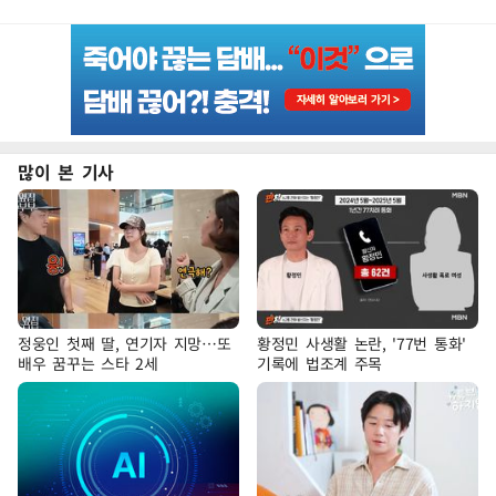
많이 본 기사
정웅인 첫째 딸, 연기자 지망…또
황정민 사생활 논란, '77번 통화'
배우 꿈꾸는 스타 2세
기록에 법조계 주목