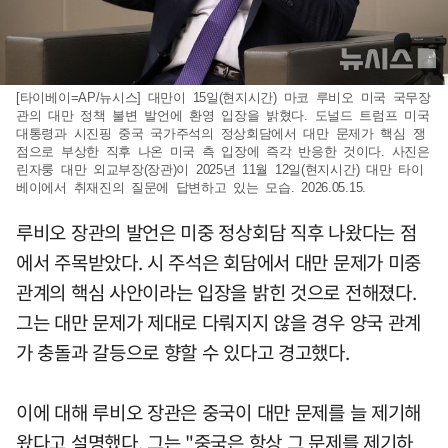
[타이베이=AP/뉴시스] 대만이 15일(현지시간) 마코 루비오 미국 국무장
관의 대만 정책 불변 발언에 환영 입장을 밝혔다. 도널드 트럼프 미국
대통령과 시진핑 중국 국가주석의 정상회담에서 대만 문제가 핵심 쟁
점으로 부상한 직후 나온 미국 측 입장에 즉각 반응한 것이다. 사진은
린자룽 대만 외교부장(장관)이 2025년 11월 12일(현지시간) 대만 타이
베이에서 취재진의 질문에 답변하고 있는 모습. 2026.05.15.
루비오 장관의 발언은 미중 정상회담 직후 나왔다는 점
에서 주목받았다. 시 주석은 회담에서 대만 문제가 미중
관계의 핵심 사안이라는 입장을 밝힌 것으로 전해졌다.
그는 대만 문제가 제대로 다뤄지지 않을 경우 양국 관계
가 충돌과 갈등으로 향할 수 있다고 경고했다.
이에 대해 루비오 장관은 중국이 대만 문제를 늘 제기해
왔다고 설명했다. 그는 "중국은 항상 그 문제를 제기하