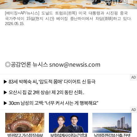
[베이징=AP/뉴시스] 도널드 트럼프(왼쪽) 미국 대통령과 시진핑 중국
국가주석이 15일(현지 시간) 베이징 중난하이에서 차담(茶啖)하고 있다.
2026.05.15.
◎공감언론 뉴시스
snow@newsis.com