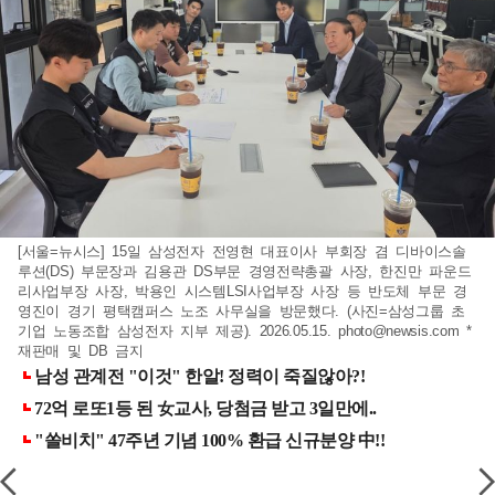
[서울=뉴시스] 15일 삼성전자 전영현 대표이사 부회장 겸 디바이스솔
루션(DS) 부문장과 김용관 DS부문 경영전략총괄 사장, 한진만 파운드
리사업부장 사장, 박용인 시스템LSI사업부장 사장 등 반도체 부문 경
영진이 경기 평택캠퍼스 노조 사무실을 방문했다. (사진=삼성그룹 초
기업 노동조합 삼성전자 지부 제공). 2026.05.15.
photo@newsis.com
*
재판매 및 DB 금지