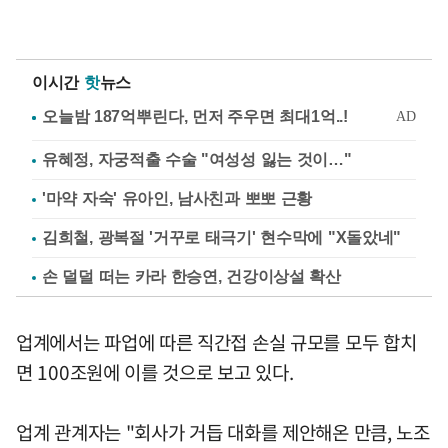
이시간
핫
뉴스
유혜정, 자궁적출 수술 "여성성 잃는 것이…"
'마약 자숙' 유아인, 남사친과 뽀뽀 근황
김희철, 광복절 '거꾸로 태극기' 현수막에 "X돌았네"
손 덜덜 떠는 카라 한승연, 건강이상설 확산
업계에서는 파업에 따른 직간접 손실 규모를 모두 합치
면 100조원에 이를 것으로 보고 있다.
업계 관계자는 "회사가 거듭 대화를 제안해온 만큼, 노조