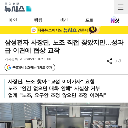
메인
랭킹
섹션
포토
삼성전자 사장단, 노조 직접 찾았지만…성과
급 이견에 협상 교착
기사등록
2026/05/16 07:00:00
가
가
구글에서 선호하는 매체로 추가
사장단, 노조 찾아 "교섭 이어가자" 요청
노조 "안건 없으면 대화 안해" 사실상 거부
업계 "노조, 요구안 조정 않으면 조정 어려워"