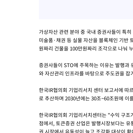
가상자산 관련 분야 중 국내 증권사들이 특히 
미술품·채권 등 실물 자산을 블록체인 기반 토
원짜리 건물을 100만원짜리 조각으로 나눠 누
증권사들이 STO에 주목하는 이유는 발행과 
와 자산관리 인프라를 바탕으로 주도권을 잡기
한국IR협의회 기업리서치 센터 보고서에 따르
로 추산하며 2030년에는 30조~60조원에 이
한국IR협의회 기업리서치센터는 "수익 구조가
점에서, 토큰증권 산업은 발행시장보다는 유통
권 시장에서 유동성이 늘고 조각화 대상이 확