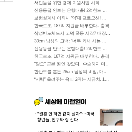
"결혼 안 하면 같이 살자"…미국
청년들, 친구와 집 산다