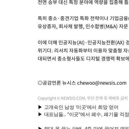
전면 승부 대신 특정 분야에 역량을 집중해 
특히 중소·중견기업 특화 전략이나 기업금융(I
유상증자, 회사채 발행, 인수합병(M&A) 자
이에 더해 인공지능(AI)·인공지능전환(AX) 
위기다. 리서치 자동화부터 이용자 맞춤형 자산
대되면서 중소형사들도 디지털 경쟁력 확보에
◎공감언론 뉴시스
chewoo@newsis.com
Copyright © NEWSIS.COM, 무단 전재 및 재배포 금지