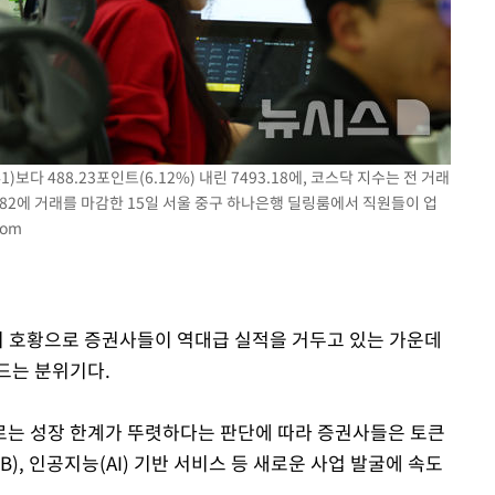
속[다음주
다"
려 죄송"
)보다 488.23포인트(6.12%) 내린 7493.18에, 코스닥 지수는 전 거래
1129.82에 거래를 마감한 15일 서울 중구 하나은행 딜링룸에서 직원들이 업
com
스피 호황으로 증권사들이 역대급 실적을 거두고 있는 가운데
드는 분위기다.
로는 성장 한계가 뚜렷하다는 판단에 따라 증권사들은 토큰
B), 인공지능(AI) 기반 서비스 등 새로운 사업 발굴에 속도