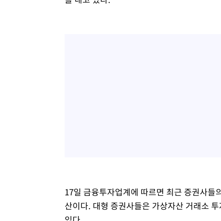
17일 금융투자업계에 따르면 최근 증권사들의
산이다. 대형 증권사들은 가상자산 거래소 투
있다.