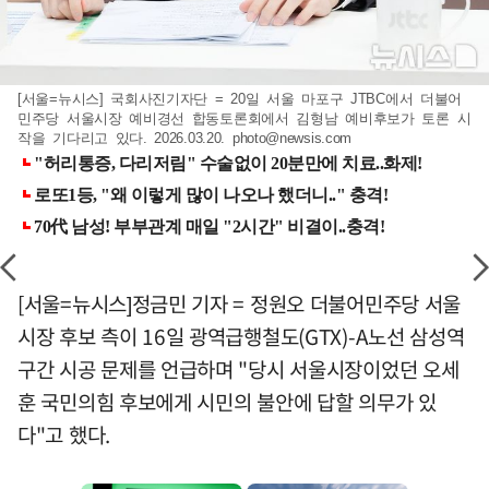
[서울=뉴시스] 국회사진기자단 = 20일 서울 마포구 JTBC에서 더불어
민주당 서울시장 예비경선 합동토론회에서 김형남 예비후보가 토론 시
작을 기다리고 있다. 2026.03.20.
photo@newsis.com
[서울=뉴시스]정금민 기자 = 정원오 더불어민주당 서울
시장 후보 측이 16일 광역급행철도(GTX)-A노선 삼성역
구간 시공 문제를 언급하며 "당시 서울시장이었던 오세
훈 국민의힘 후보에게 시민의 불안에 답할 의무가 있
다"고 했다.