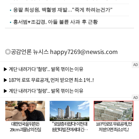
응팔 최성원, 백혈병 재발…"죽게 하려는건가"
홍서범♥조갑경, 아들 불륜 사과 후 근황
◎공감언론 뉴시스
happy7269@newsis.com