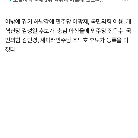
이밖에 경기 하남갑에 민주당 이광재, 국민의힘 이용, 개
혁신당 김성열 후보가, 충남 아산을에 민주당 전은수, 국
민의힘 김민경, 새미래민주당 조덕호 후보가 등록을 마
쳤다.