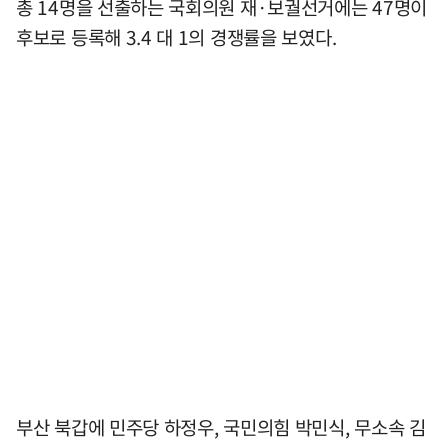
총 14명을 선출하는 국회의원 재·보궐선거에는 47명이
후보로 등록해 3.4 대 1의 경쟁률을 보였다.
부산 북갑에 민주당 하정우, 국민의힘 박민식, 무소속 김