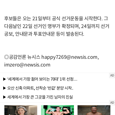
후보들은 오는 21일부터 공식 선거운동을 시작한다. 그
다음날인 22일 선거인 명부가 확정되며, 24일까지 선거
공보, 안내문과 투표안내문 등이 발송된다.
◎공감언론 뉴시스
happy7269@newsis.com
,
imzero@newsis.com