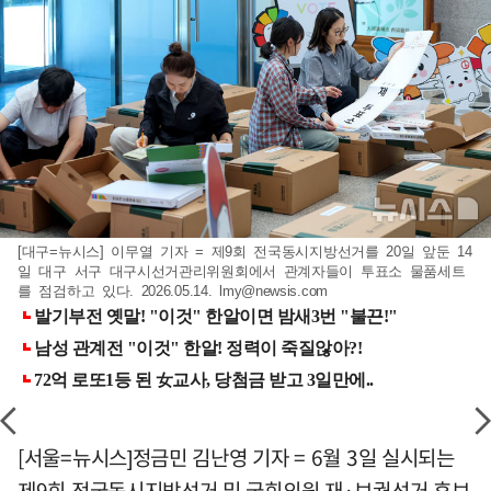
[대구=뉴시스] 이무열 기자 = 제9회 전국동시지방선거를 20일 앞둔 14
일 대구 서구 대구시선거관리위원회에서 관계자들이 투표소 물품세트
를 점검하고 있다. 2026.05.14.
lmy@newsis.com
[서울=뉴시스]정금민 김난영 기자 = 6월 3일 실시되는
제9회 전국동시지방선거 및 국회의원 재·보궐선거 후보