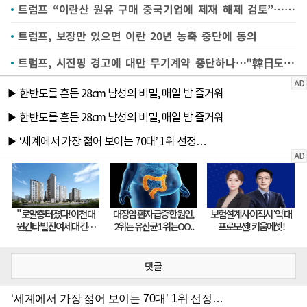
트럼프 “이란산 원유 구매 중국기업에 제재 해제 검토”…며칠 내 결정
트럼프, 보장만 있으면 이란 20년 농축 중단에 동의
트럼프, 시진핑 경고에 대만 무기계약 중단하나…"韓日도 불안케해"
댓글