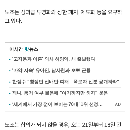
노조는 성과급 투명화와 상한 폐지, 제도화 등을 요구하
고 있다.
이시간
핫
뉴스
'고지용과 이혼' 의사 허양임, 새 출발했다
'마약 자숙' 유아인, 남사친과 뽀뽀 근황
한정수 "황정민 선배만 피해…폭로자 신분 공개하라"
제니, 동거 여부 물음에 "여기까지만 하자" 웃음
노조는 합의가 되지 않을 경우, 오는 21일부터 18일 간