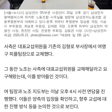
[서울=뉴시스] 삼성전자 DS부문 사장단이 15일 오후 경기 삼성전자
평택캠퍼스에 위치한 노동조합 사무실을 방문해 삼성전자노동조합 공
동투쟁본부와 대화하고 있다.왼쪽 위부터 투쟁본부 정승원 국장, 이송
이 부위원장, 최승호 위원장, 김재원 국장. 오른쪽 위부터 삼성전자 박
용인 사장, 한진만 사장, 전영현 부회장, 김용관 사장. (사진=삼성전자
제공) 2026.05.15.
photo@newsis.com
*재판매 및 DB 금지
사측은 대표교섭위원을 기존의 김형로 부사장에서 여명
구 피플팀장으로 교체했다.
그 동안 노조는 사측에 대표교섭위원을 교체해달라고 요
구해왔는데, 이를 받아들인 것이다.
여 팀장과 노조 지도부는 이날 오후 4시 사전 면담을 진
행했다. 이들은 양측의 입장을 확인하고, 향후 교섭에 대
한 진행 방식 등을 논의한 것으로 보인다.