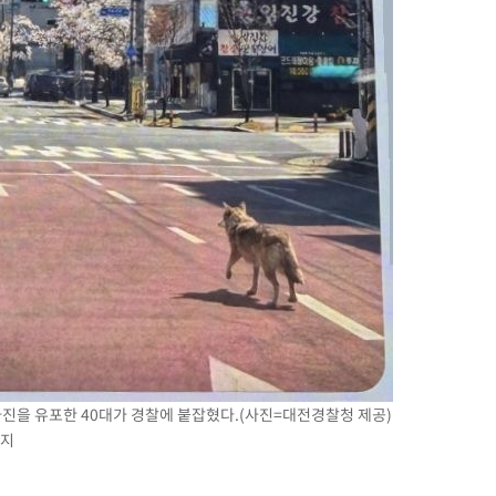
 사진을 유포한 40대가 경찰에 붙잡혔다.(사진=대전경찰청 제공)
금지