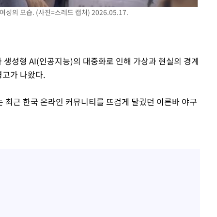
의 모습. (사진=스레드 캡처) 2026.05.17.
장 기소
가 생성형 AI(인공지능)의 대중화로 인해 가상과 현실의 경계
회
경고가 나왔다.
교수…이병
는 최근 한국 온라인 커뮤니티를 뜨겁게 달궜던 이른바 야구