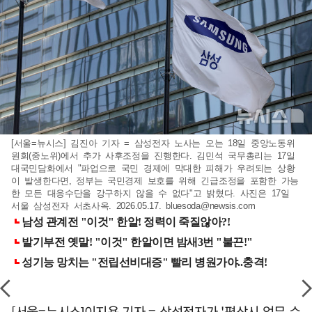
[서울=뉴시스] 김진아 기자 = 삼성전자 노사는 오는 18일 중앙노동위
원회(중노위)에서 추가 사후조정을 진행한다. 김민석 국무총리는 17일
대국민담화에서 "파업으로 국민 경제에 막대한 피해가 우려되는 상황
이 발생한다면, 정부는 국민경제 보호를 위해 긴급조정을 포함한 가능
한 모든 대응수단을 강구하지 않을 수 없다"고 밝혔다. 사진은 17일
서울 삼성전자 서초사옥. 2026.05.17.
bluesoda@newsis.com
[서울=뉴시스]이지용 기자 = 삼성전자가 '평상시 업무 수