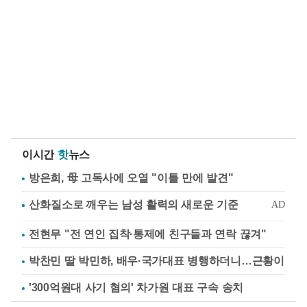
이시간
핫
뉴스
방은희, 母 고독사에 오열 "이틀 만에 발견"
전현무 "전 연인 집착·통제에 친구들과 연락 끊겨"
박찬민 딸 박민하, 배우·국가대표 병행하더니…근황이
'300억원대 사기 혐의' 차가원 대표 구속 송치