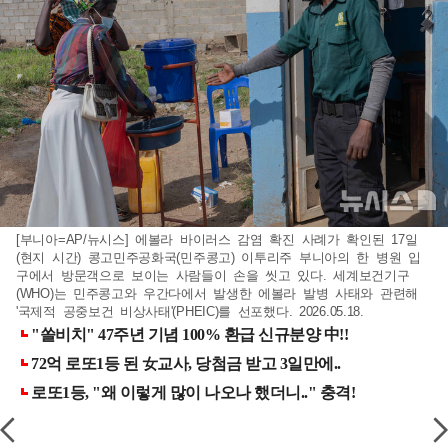
[부니아=AP/뉴시스] 에볼라 바이러스 감염 확진 사례가 확인된 17일
(현지 시간) 콩고민주공화국(민주콩고) 이투리주 부니아의 한 병원 입
구에서 방문객으로 보이는 사람들이 손을 씻고 있다. 세계보건기구
(WHO)는 민주콩고와 우간다에서 발생한 에볼라 발병 사태와 관련해
'국제적 공중보건 비상사태'(PHEIC)를 선포했다. 2026.05.18.