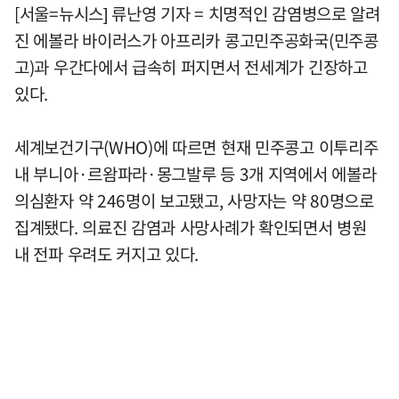
[서울=뉴시스] 류난영 기자 = 치명적인 감염병으로 알려
진 에볼라 바이러스가 아프리카 콩고민주공화국(민주콩
고)과 우간다에서 급속히 퍼지면서 전세계가 긴장하고
있다.
세계보건기구(WHO)에 따르면 현재 민주콩고 이투리주
내 부니아·르왐파라·몽그발루 등 3개 지역에서 에볼라
의심환자 약 246명이 보고됐고, 사망자는 약 80명으로
집계됐다. 의료진 감염과 사망사례가 확인되면서 병원
내 전파 우려도 커지고 있다.