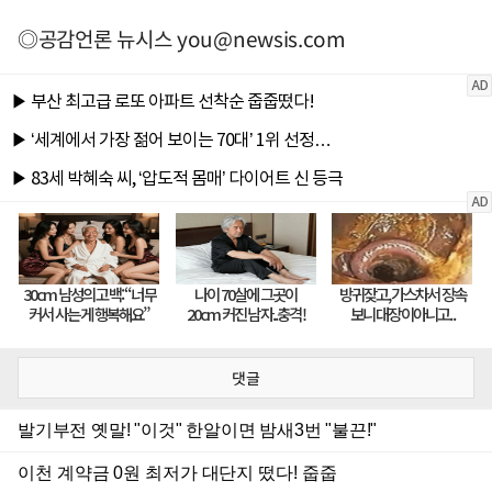
◎공감언론 뉴시스
you@newsis.com
댓글