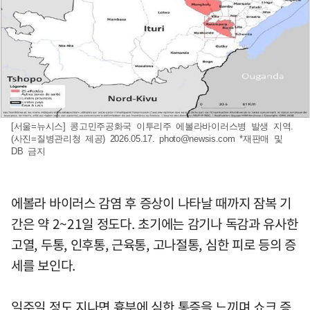
[서울=뉴시스] 콩고민주공화국 이투리주 에볼라바이러스병 발생 지역.
(사진=질병관리청 제공) 2026.05.17.
photo@newsis.com
*재판매 및
DB 금지
에볼라 바이러스 감염 후 증상이 나타날 때까지 잠복 기
간은 약 2~21일 정도다. 초기에는 감기나 독감과 유사한
고열, 두통, 인후통, 근육통, 고나절통, 심한 피로 등의 증
세를 보인다.
일주일 정도 지나면 흉부에 심한 통증을 느끼며 쇼크 증