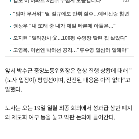
"엄마 무서워" 딸 절규에도 만취 질주…예비신랑 참변
권상우 "내 또래 중 내가 제일 빠른데 아들은…"
오지헌 "일타강사 父…100평 수영장 딸린 집 살았다"
고영욱, 이번엔 박하선 공격…"류수영 열심히 일해야"
앞서 박수근 중앙노동위원장은 협상 진행 상황에 대해 "
(노사 입장이) 평행선이며, 진전된 내용은 아직 없다"고
말했다.
노사는 오는 19일 열릴 최종 회의에서 성과급 상한 폐지
와 제도화 여부 등을 놓고 막판 논의에 들어간다.