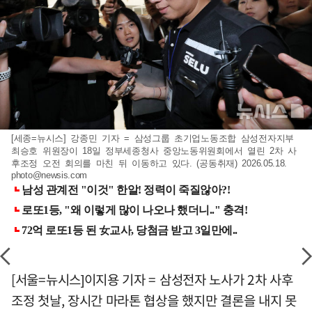
[세종=뉴시스] 강종민 기자 = 삼성그룹 초기업노동조합 삼성전자지부
최승호 위원장이 18일 정부세종청사 중앙노동위원회에서 열린 2차 사
후조정 오전 회의를 마친 뒤 이동하고 있다. (공동취재) 2026.05.18.
photo@newsis.com
[서울=뉴시스]이지용 기자 = 삼성전자 노사가 2차 사후
조정 첫날, 장시간 마라톤 협상을 했지만 결론을 내지 못