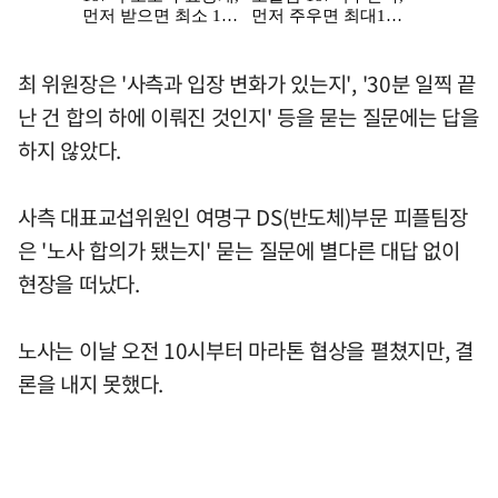
최 위원장은 '사측과 입장 변화가 있는지', '30분 일찍 끝
난 건 합의 하에 이뤄진 것인지' 등을 묻는 질문에는 답을
하지 않았다.
사측 대표교섭위원인 여명구 DS(반도체)부문 피플팀장
은 '노사 합의가 됐는지' 묻는 질문에 별다른 대답 없이
현장을 떠났다.
노사는 이날 오전 10시부터 마라톤 협상을 펼쳤지만, 결
론을 내지 못했다.