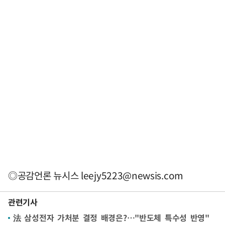
◎공감언론 뉴시스
leejy5223@newsis.com
관련기사
法 삼성전자 가처분 결정 배경은?…"반도체 특수성 반영"