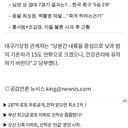
심판 성 접대 7경기 결과는?…한국 축구 '5승 2무'
응팔 최성원, 백혈병 재발…"죽게 하려는건가"
홍서범♥조갑경, 아들 불륜 사과 후 근황
대구기상청 관계자는 "당분간 내륙을 중심으로 낮과 밤
의 기온차가 15도 안팎으로 크겠으니, 건강관리에 유의
하기 바란다"고 당부했다.
◎공감언론 뉴시스
king@newsis.com