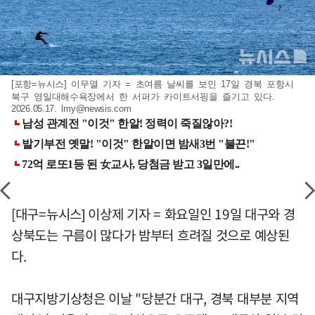
[포항=뉴시스] 이무열 기자 = 초여름 날씨를 보인 17일 경북 포항시
북구 영일대해수욕장에서 한 서퍼가 카이트서핑을 즐기고 있다.
2026.05.17.
lmy@newsis.com
[대구=뉴시스] 이상제 기자 = 화요일인 19일 대구와 경
상북도는 구름이 많다가 밤부터 흐려질 것으로 예상된
다.
대구지방기상청은 이날 "당분간 대구, 경북 대부분 지역