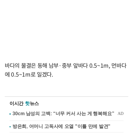
바다의 물결은 동해 남부·중부 앞바다 0.5~1m, 먼바다
에 0.5~1m로 일겠다.
이시간
핫
뉴스
방은희, 어머니 고독사에 오열 "이틀 만에 발견"