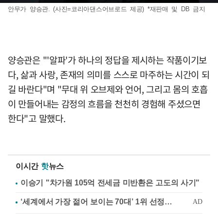
안무가 양승관. (사진=코리아댄스어브로드 제공) *재판매 및 DB 금지
양승관은 "'알파'가 하나의 정답을 제시하는 작품이기보
다, 삶과 사랑, 존재의 의미를 스스로 마주하는 시간이 되
길 바란다"며 "무대 위 오브제와 언어, 그리고 몸의 호흡
이 만들어내는 감정의 흐름을 천천히 경험해 주셨으면
한다"고 말했다.
이시간
핫
뉴스
이승기 "차가원 105억 전세금 미반환은 고도의 사기"