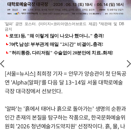
'알파' 공연 포스터. (이미지=코리아댄스어브로드 제공) *재판매 및 DB
금지
[서울=뉴시스] 최희정 기자 = 안무가 양승관이 첫 단독공
연 'Alpha(알파)'를 다음 달 13~14일 서울 대학로예술
극장 대극장에서 선보인다.
'알파'는 '흙에서 태어나 흙으로 돌아가는' 생명의 순환과
인간 존재의 본질을 탐구하는 작품으로, 한국문화예술위
원회 '2026 청년예술가도약지원' 선정작이다. 흙, 물, 나