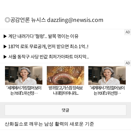
◎공감언론 뉴시스
dazzling@newsis.com
댓글