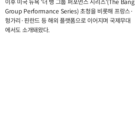
이후 미국 뉴욕 '더 뱅 그룹 퍼포먼스 시리즈'(The Bang
Group Performance Series) 초청을 비롯해 프랑스·
헝가리·핀란드 등 해외 플랫폼으로 이어지며 국제무대
에서도 소개돼왔다.