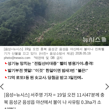
[음성=뉴시스] 19일 오전 충북 음성군 음성읍 야산에서 불이나 진화헬
기가 산불을 끄고 있다. (사진= 음성소방서 제공) 2026.05.19.
photo@newsis.com
*재판매 및 DB 금지
[음성=뉴시스] 서주영 기자 = 19일 오전 11시47분께 충
북 음성군 음성읍 야산에서 불이 나 사유림 0.3㏊가 소