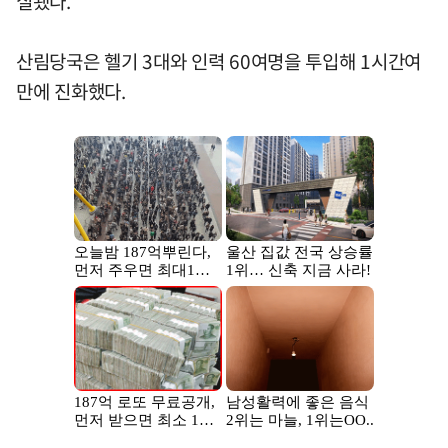
실됐다.
산림당국은 헬기 3대와 인력 60여명을 투입해 1시간여
만에 진화했다.