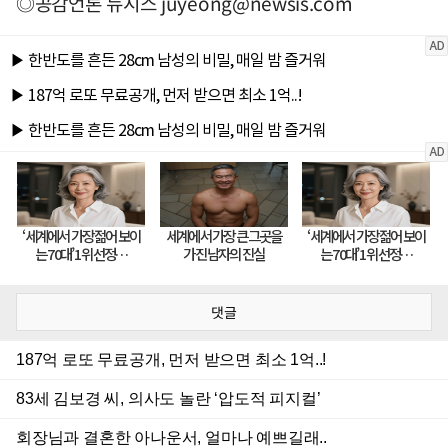
◎공감언론 뉴시스
juyeong@newsis.com
댓글