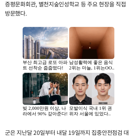
증평문화회관, 별천지숲인성학교 등 주요 현장을 직접
방문했다.
군은 지난달 20일부터 내달 19일까지 집중안전점검 대