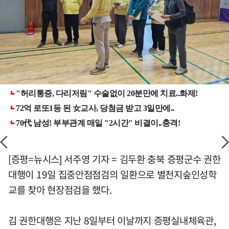
[증평=뉴시스] 서주영 기자 = 김두환 충북 증평군수 권한
대행이 19일 집중안점점검의 일환으로 별천지숲인성학
교를 찾아 현장점검을 했다.
김 권한대행은 지난 8일부터 이날까지 증평실내체육관,