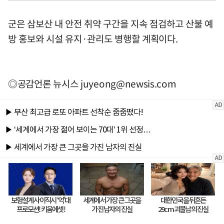
군은 삼보산 내 안전 취약 구간을 지속 점검하고 산불 예
방 홍보와 시설 유지·관리도 병행할 계획이다.
◎공감언론 뉴시스
juyeong@newsis.com