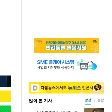
많이 본 기사
광장
종합