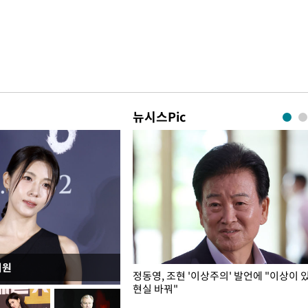
뉴시스Pic
지원
민석, 전당대회 앞두고 두 번째
정동영, 조현 '이상주의' 발언에 "이상이 
현실 바꿔"