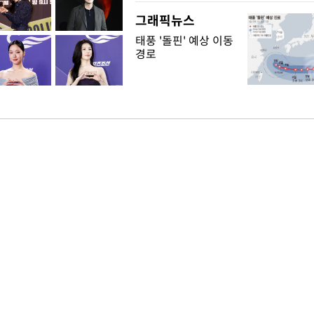
그래픽뉴스
태풍 '돌핀' 예상 이동
경로