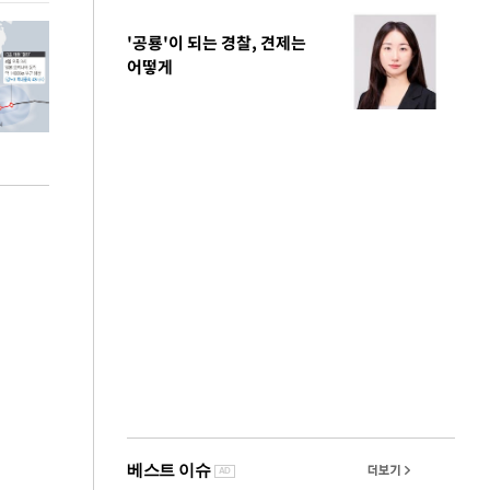
'공룡'이 되는 경찰, 견제는
어떻게