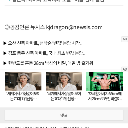
◎공감언론 뉴시스
kjdragon@newsis.com
댓글