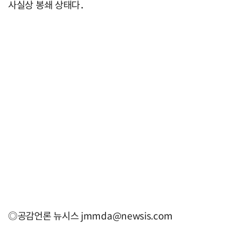
사실상 봉쇄 상태다．
◎공감언론 뉴시스
jmmda@newsis.com