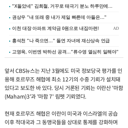
"X돌았네" 김희철, 거꾸로 태극기 분노 하루만에…
권상우 "내 또래 중 내가 제일 빠른데 아들은…"
홍석천 "나 죽으면…" 돌연 자녀에 재산상속 언급
고영욱, 이번엔 박하선 공격…"류수영 열심히 일해야"
앞서 CBS뉴스는 지난 3월에도 미국 정보당국 평가를 인
용해 호르무즈 해협에 최소 12기의 수중 기뢰가 설치돼
있다고 보도한 바 있다. 당시 거론된 기뢰는 이란산 '마함
(Maham)3'과 '마함 7' 림펫 기뢰였다.
현재 호르무즈 해협은 이란이 미국과 이스라엘의 공습
이후 적대국과 그 동맹국들을 상대로 통제를 강화하며