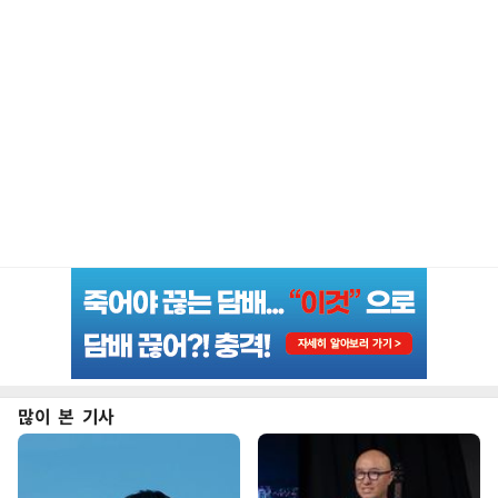
많이 본 기사