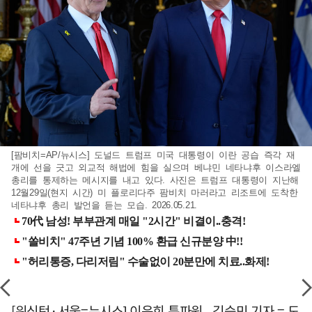
[팜비치=AP/뉴시스] 도널드 트럼프 미국 대통령이 이란 공습 즉각 재
개에 선을 긋고 외교적 해법에 힘을 실으며 베냐민 네타냐후 이스라엘
총리를 통제하는 메시지를 내고 있다. 사진은 트럼프 대통령이 지난해
12월29일(현지 시간) 미 플로리다주 팜비치 마러라고 리조트에 도착한
네타냐후 총리 발언을 듣는 모습. 2026.05.21.
[워싱턴·서울=뉴시스] 이윤희 특파원, 김승민 기자 = 도