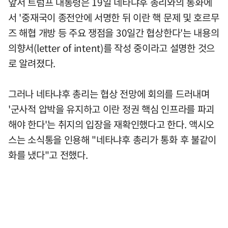
앞서 트럼프 대통령은 19일 네타냐후 총리와의 통화에
서 '중재국이 종전안에 서명한 뒤 이란 핵 문제 및 호르무
즈 해협 개방 등 주요 쟁점을 30일간 협상한다'는 내용의
의향서(letter of intent)를 작성 중이라고 설명한 것으
로 알려졌다.
그러나 네타냐후 총리는 협상 전망에 회의를 드러내며
'군사적 압박을 유지하고 이란 정권 핵심 인프라를 파괴
해야 한다'는 취지의 입장을 재확인했다고 한다. 액시오
스는 소식통을 인용해 "네타냐후 총리가 통화 후 불같이
화를 냈다"고 전했다.