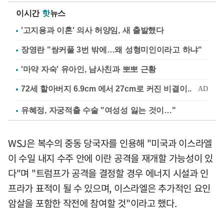
이시간
핫
뉴스
'고지용과 이혼' 의사 허양임, 새 출발했다
장영란 "쌍커풀 3번 밖에…왜 성형미인이라고 하냐"
'마약 자숙' 유아인, 남사친과 뽀뽀 근황
유혜정, 자궁적출 수술 "여성성 잃는 것이…"
WSJ은 복수의 중동 당국자를 인용해 "미국과 이스라엘
이 수일 내지 수주 안에 이란 공격을 재개할 가능성이 있
다"며 "트럼프가 공격을 결정할 경우 에너지 시설과 인
프라가 표적이 될 수 있으며, 이스라엘은 추가적인 요인
암살을 포함한 작전에 참여할 것"이라고 했다.