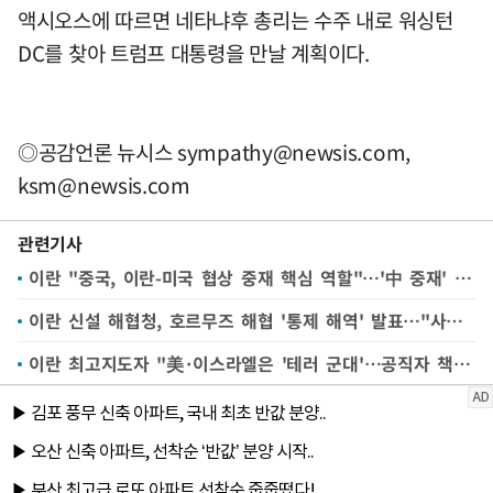
액시오스에 따르면 네타냐후 총리는 수주 내로 워싱턴
DC를 찾아 트럼프 대통령을 만날 계획이다.
◎공감언론 뉴시스
sympathy@newsis.com
,
ksm@newsis.com
관련기사
이란 "중국, 이란-미국 협상 중재 핵심 역할"…'中 중재' 첫 공식언급
이란 신설 해협청, 호르무즈 해협 '통제 해역' 발표…"사전 승인 필요"
이란 최고지도자 "美·이스라엘은 '테러 군대'…공직자 책임 다해야"