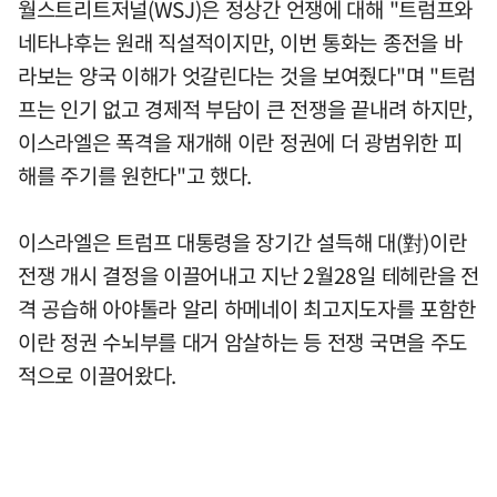
월스트리트저널(WSJ)은 정상간 언쟁에 대해 "트럼프와
네타냐후는 원래 직설적이지만, 이번 통화는 종전을 바
라보는 양국 이해가 엇갈린다는 것을 보여줬다"며 "트럼
프는 인기 없고 경제적 부담이 큰 전쟁을 끝내려 하지만,
이스라엘은 폭격을 재개해 이란 정권에 더 광범위한 피
해를 주기를 원한다"고 했다.
이스라엘은 트럼프 대통령을 장기간 설득해 대(對)이란
전쟁 개시 결정을 이끌어내고 지난 2월28일 테헤란을 전
격 공습해 아야톨라 알리 하메네이 최고지도자를 포함한
이란 정권 수뇌부를 대거 암살하는 등 전쟁 국면을 주도
적으로 이끌어왔다.